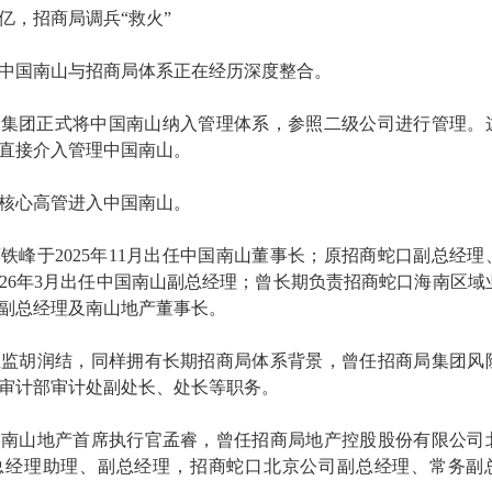
亿，招商局调兵“救火”
中国南山与招商局体系正在经历深度整合。
招商局集团正式将中国南山纳入管理体系，参照二级公司进行管理。
直接介入管理中国南山。
核心高管进入中国南山。
铁峰于2025年11月出任中国南山董事长；原招商蛇口副总经理
026年3月出任中国南山副总经理；曾长期负责招商蛇口海南区域
副总经理及南山地产董事长。
总监胡润结，同样拥有长期招商局体系背景，曾任招商局集团风
审计部审计处副处长、处长等职务。
、南山地产首席执行官孟睿，曾任招商局地产控股股份有限公司
总经理助理、副总经理，招商蛇口北京公司副总经理、常务副