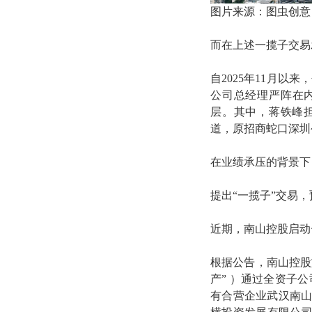
图片来源：图虫创意
而在上述一揽子交易
自2025年11月以
公司总经理严阵在
层。其中，蒋铁峰
道，原招商蛇口深圳
在业绩承压的背景下
提出“一揽子”交易，
近期，南山控股启动
根据公告，南山控股
产” ）通过全资子
有合营企业武汉南山