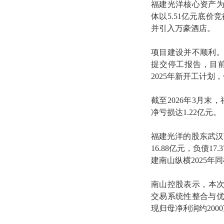
福建光洋核心资产为
体以5.51亿元底价
并引入万豪酒店。
项目建设并不顺利。2
提交停工报告，目
2025年新开工计
截至2026年3月末，
净亏损达1.22亿元。
福建光洋的股东武汉
16.88亿元，负债1
建南山纵横2025年
南山控股表示，本次
交易系统性整合与
现归母净利润约200