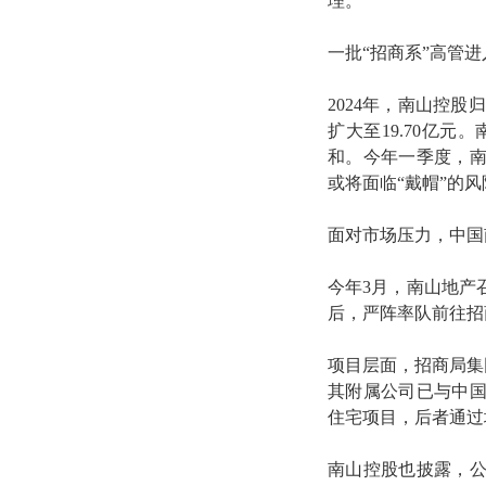
理。
一批“招商系”高管
2024年，南山控股
扩大至19.70亿元。
和。今年一季度，南山
或将面临“戴帽”的风
面对市场压力，中国
今年3月，南山地产
后，严阵率队前往招
项目层面，招商局集团
其附属公司已与中
住宅项目，后者通过
南山控股也披露，