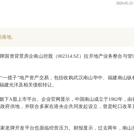
2026-05-25 
始落地。
国资背景房企南山控股（002314.SZ）拉开地产业务整合与管
“一揽子”地产资产交易，包括收购武汉南山华中、福建南山纵
福建光洋及相关债权转让。
旗下A股上市平台。企业官网显示，中国南山成立于1982年，由
市政府供地，并联合多家在港央企共同发起设立，曾是蛇口改革
这家老牌开发平台也面临经营压力。财报显示，过去两年，南山