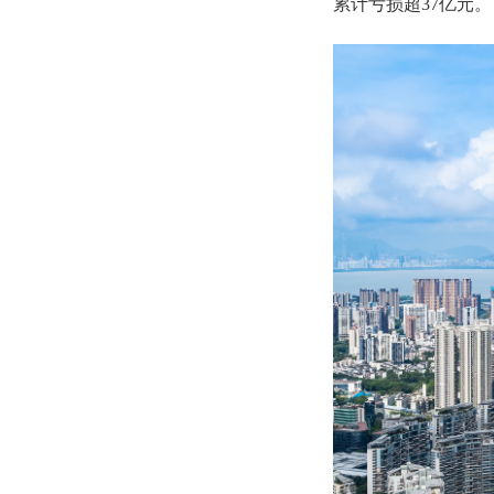
累计亏损超37亿元