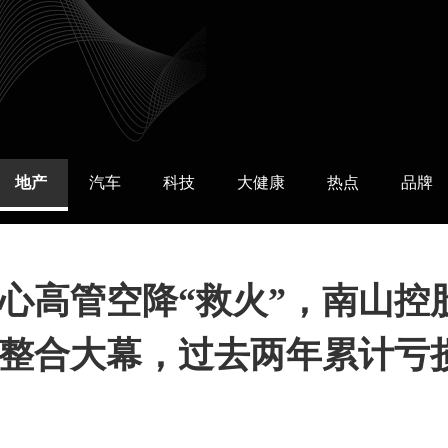
地产
汽车
科技
大健康
热点
品牌
心高管空降“救火”，南山控
整合大幕，过去两年累计亏