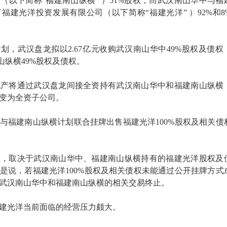
（以下简称“福建南山纵横” ）51%股权；而武汉南山华中与福
福建光洋投资发展有限公司（以下简称“福建光洋” ）92%和8
计划，武汉盘龙拟以2.67亿元收购武汉南山华中49%股权及债权
南山纵横49%股权及债权。
地产将通过武汉盘龙间接全资持有武汉南山华中和福建南山纵横
变为全资子公司。
与福建南山纵横计划联合挂牌出售福建光洋100%股权及相关债
。
立，取决于武汉南山华中、福建南山纵横持有的福建光洋股权及
是说，若福建光洋100%股权及相关债权未能通过公开挂牌方式
武汉南山华中和福建南山纵横的相关交易终止。
建光洋当前面临的经营压力颇大。