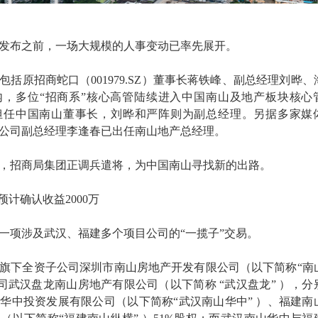
发布之前，一场大规模的人事变动已率先展开。
来，包括原招商蛇口（001979.SZ）董事长蒋铁峰、副总经理刘晔、
内，多位“招商系”核心高管陆续进入中国南山及地产板块核心
担任中国南山董事长，刘晔和严阵则为副总经理。另据多家媒
公司副总经理李逢春已出任南山地产总经理。
，招商局集团正调兵遣将，为中国南山寻找新的出路。
预计确认收益2000万
一项涉及武汉、福建多个项目公司的“一揽子”交易。
旗下全资子公司深圳市南山房地产开发有限公司（以下简称“南
公司武汉盘龙南山房地产有限公司（以下简称 “武汉盘龙” ），分
华中投资发展有限公司（以下简称“武汉南山华中” ）、福建南