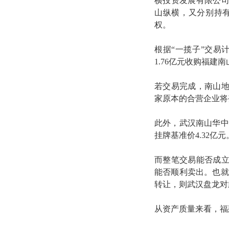
横投资发展有限公司
山纵横，又分别持有
权。
根据“一揽子”交易
1.76亿元收购福建
若交易完成，南山
家原本的合营企业将
此外，武汉南山华中
挂牌基准价4.32亿元
而整笔交易能否成
能否顺利卖出。也就
转让，则武汉盘龙对
从资产质量来看，福