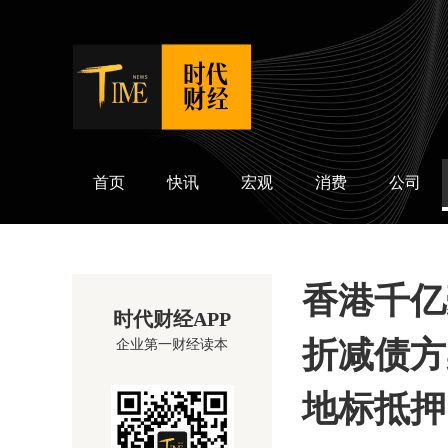
时代财经
首页
快讯
宏观
消费
公司
香港千亿
时代财经APP
折减债方
企业第一财经读本
地标抵押