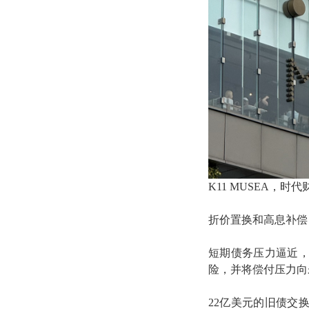
K11 MUSEA，时
折价置换和高息补偿，
短期债务压力逼近
险，并将偿付压力向
22亿美元的旧债交