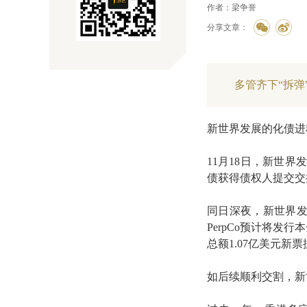
作者：梁争誉
分享文章：
多管齐下“拆弹
新世界发展的化债进
11月18日，新世界
债获得债权人提交交换
同日深夜，新世界
PerpCo预计将发行
总额1.07亿美元
如后续顺利交割，新