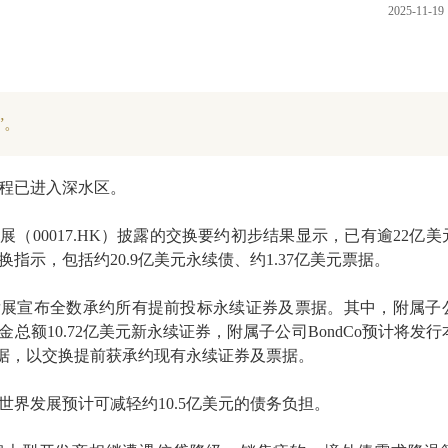
2025-11-19 
”。
程已进入深水区。
发展（00017.HK）披露的交换要约初步结果显示，已有逾22亿美
指示，包括约20.9亿美元永续债、约1.37亿美元票据。
发展宣布全数承约所有提前投标永续证券及票据。其中，附属子
本金总额10.72亿美元新永续证券，附属子公司BondCo预计将发行
新票据，以交换提前获承约现有永续证券及票据。
世界发展预计可减轻约10.5亿美元的债务负担。