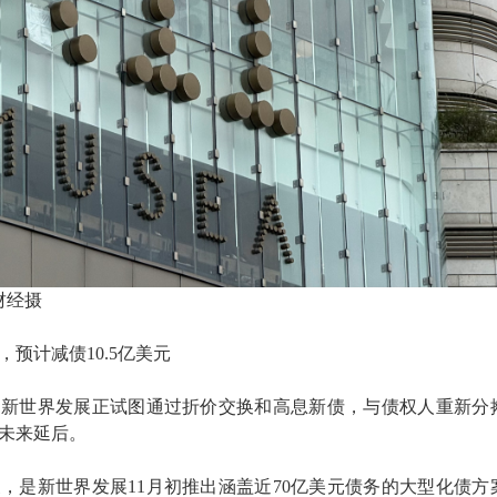
代财经摄
预计减债10.5亿美元
，新世界发展正试图通过折价交换和高息新债，与债权人重新分
未来延后。
换，是新世界发展11月初推出涵盖近70亿美元债务的大型化债方