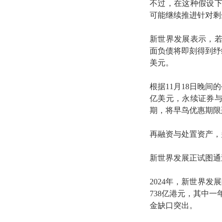
不过，在这种假设下
可能继续推进针对剩
新世界发展表示，若
面负债将即刻得到纾缓
美元。
根据11月18日晚间
亿美元，永续证券与
期，将早鸟优惠期限延
再融资与处置资产，
新世界发展正试图通
2024年，新世界发
738亿港元，其中一
金缺口突出。