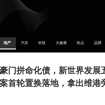
地产
汽车
科技
大健康
热点
品牌
豪门拼命化债，新世界发展
案首轮置换落地，拿出维港