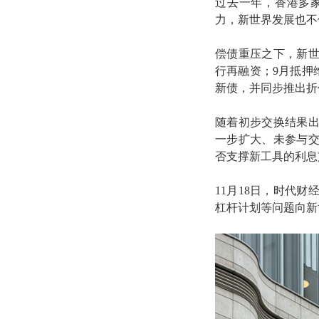
过去一年，香港多
力，新世界发展也不
偿债重压之下，新世
行再融资；9月抵押维
新债，并同步推出折
随着初步交换结果
一步扩大、未参与交
否支撑新工具的利息
11月18日，时代
杠杆计划等问题向新