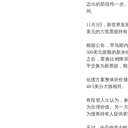
迈出的阶段性一步。
间。
11月3日，新世界发
美元的六笔票据持有
根据公告，早鸟期内
500美元面额的新
之后，置换比例降至4
平交换为新票据，期后
化债方案整体折价接
48.5美分大致相符。
有投资人士认为，参
为合理价值。另一
为债券持有人提供更
不过，由于德意志银