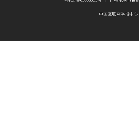
粤ICP备09086999号
广播电视节目制
中国互联网举报中心