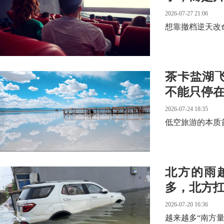
2026-07-27 21:06
想靠撤档逆天改
茶卡盐湖
不能只停在
2026-07-24 18:35
低空旅游的本质首
北方的雨
多，北方
2026-07-20 16:36
越来越多“南方