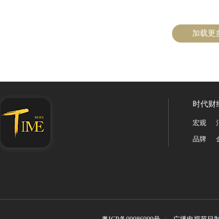
加载更
时代财
宏观
品牌