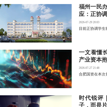
福州一民
应：正协
2026-07-29 20:03
目前正协调学生
一文看懂
产业资本
2026-07-27 21:48
合肥国资在本次
时代锐评
子，而是