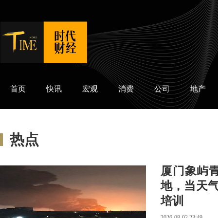
时代财经
首页
快讯
宏观
消费
公司
地产
热点
厦门象屿
地，当天
培训
2026-08-02 23:49