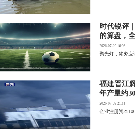
时代锐评｜
的算盘，
2026-07-20 16:03
聚光灯，终究应
福建晋江
年产量约3
2026-07-09 21:11
企业注册资本10