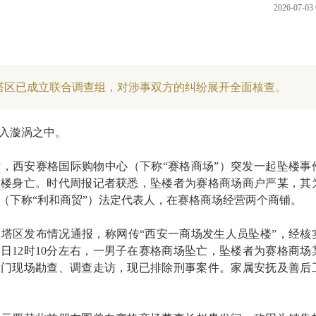
2026-07-03 
塔区已成立联合调查组，对涉事双方的纠纷展开全面核查。
入漩涡之中。
分左右，西安赛格国际购物中心（下称“赛格商场”）突发一起坠楼事
坠楼身亡。时代周报记者获悉，坠楼者为赛格商场商户严某，其
（下称“利和商贸”）法定代表人，在赛格商场经营两个商铺。
雁塔区发布情况通报，称网传“西安一商场发生人员坠楼”，经核
月1日12时10分左右，一男子在赛格商场坠亡，坠楼者为赛格商场
部门现场勘查、调查走访，现已排除刑事案件。家属安抚及善后