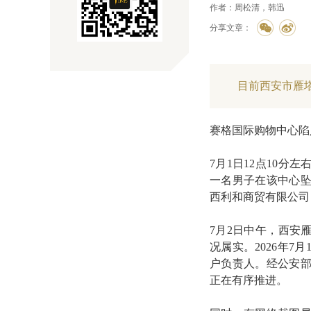
作者：周松清，韩迅
分享文章：
目前西安市雁
赛格国际购物中心陷
7月1日12点10
一名男子在该中心
西利和商贸有限公司
7月2日中午，西安
况属实。2026年7
户负责人。经公安
正在有序推进。