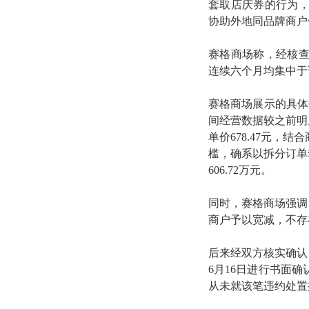
套取店庆券的行为
协助外地同品牌商户
赛格商场称，经核
连续六个月均集中于
赛格商场展示的具体数
间经营数据较之前明显
单价678.47元，
槛，确系以拆分订单
606.72万元。
同时，赛格商场强调
商户予以宽减，不存
后来经双方核实确认，
6月16日进行书面
从未就该笔违约处置