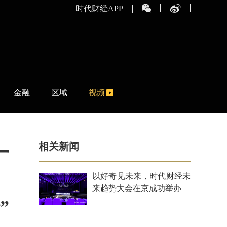
时代财经APP
金融
区域
视频
相关新闻
一
以好奇见未来，时代财经未
来趋势大会在京成功举办
”