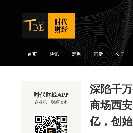
时代财经
首页
快讯
宏观
消费
公司
深陷千万
时代财经APP
商场西安
企业第一财经读本
亿，创始