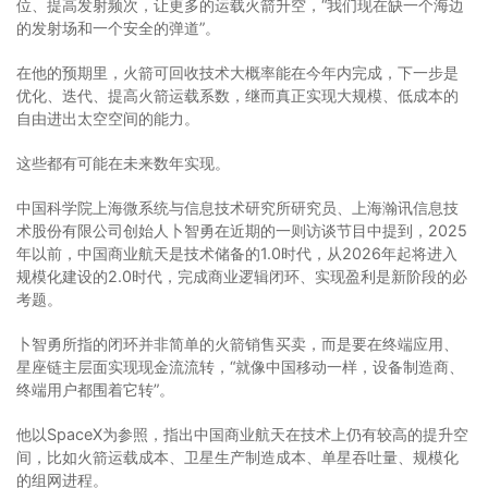
位、提高发射频次，让更多的运载火箭升空，“我们现在缺一个海边
的发射场和一个安全的弹道”。
在他的预期里，火箭可回收技术大概率能在今年内完成，下一步是
优化、迭代、提高火箭运载系数，继而真正实现大规模、低成本的
自由进出太空空间的能力。
这些都有可能在未来数年实现。
中国科学院上海微系统与信息技术研究所研究员、上海瀚讯信息技
术股份有限公司创始人卜智勇在近期的一则访谈节目中提到，2025
年以前，中国商业航天是技术储备的1.0时代，从2026年起将进入
规模化建设的2.0时代，完成商业逻辑闭环、实现盈利是新阶段的必
考题。
卜智勇所指的闭环并非简单的火箭销售买卖，而是要在终端应用、
星座链主层面实现现金流流转，“就像中国移动一样，设备制造商、
终端用户都围着它转”。
他以SpaceX为参照，指出中国商业航天在技术上仍有较高的提升空
间，比如火箭运载成本、卫星生产制造成本、单星吞吐量、规模化
的组网进程。