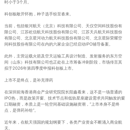
时小于3个月。
科创板敞开怀抱，种子选手纷至沓来。
当前，包括银河航天（北京）科技有限公司、天仪空间科技股份有
限公司、江苏屹信航天科技股份有限公司、江苏天兵航天科技股份
有限公司、北京星河动力航天科技股份有限公司、北京星际荣耀空
间科技股份有限公司在内的六家企业已经启动IPO辅导备案。
此外，主营运载火箭及空天运输工具设计制造、发射服务的东方空
间（山东）科技有限公司也正处在上市筹备冲刺阶段，市场传言其
拟于2026年第四季度申报科创板上市。
上市不是终点，是补充弹药
在深圳前海香港商会产业研究院院长阳鑫看来，这不是一场普通的
IPO热，而是政策开窗、技术节点和低轨星座建设需求共同触发的窗
口期融资，本质上是一轮空间基础设施融资潮，“上市本身不是终
点，是弹药补给”。
近年来，在航天强国的规划纲要下，各类产业资金不断涌入商业航
天。