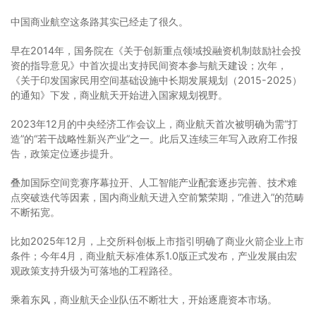
中国商业航空这条路其实已经走了很久。
早在2014年，国务院在《关于创新重点领域投融资机制鼓励社会投
资的指导意见》中首次提出支持民间资本参与航天建设；次年，
《关于印发国家民用空间基础设施中长期发展规划（2015-2025）
的通知》下发，商业航天开始进入国家规划视野。
2023年12月的中央经济工作会议上，商业航天首次被明确为需“打
造”的“若干战略性新兴产业”之一。此后又连续三年写入政府工作报
告，政策定位逐步提升。
叠加国际空间竞赛序幕拉开、人工智能产业配套逐步完善、技术难
点突破迭代等因素，国内商业航天进入空前繁荣期，“准进入”的范畴
不断拓宽。
比如2025年12月，上交所科创板上市指引明确了商业火箭企业上市
条件；今年4月，商业航天标准体系1.0版正式发布，产业发展由宏
观政策支持升级为可落地的工程路径。
乘着东风，商业航天企业队伍不断壮大，开始逐鹿资本市场。