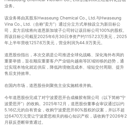
业务。
该业务将由其股东Hwaseung Chemical Co., Ltd.与Hwaseung
Vina Co., Ltd.（合称“卖方”）通过分立方式单独设立为新目标公
司，卖方后续将向道恩新加坡子公司转让该目标公司100%的股权。
而该目标公司截至2025年6月30日净资产约1157.23万美元，2025
年上半年营收1257.6万美元，营业利润为44.9万美元。
道恩股份指出，本次交易是公司推进全球化战略、深化海外布局的
重要举措，旨在顺应重要客户产业链向越南等区域转移的趋势，通
过实现本地化就近供应，降低跨境物流成本、缩短交付周期、提升
售后支持效率。
在国内市场，道恩股份则聚焦主业实施精准并购。
今年道恩股份完成了对宁波爱思开合成橡胶有限公司（以下简称“宁
波爱思开”）的收购。2025年12月，道恩股份董事会审议通过以约
5.16亿元的自有资金，收购宁波爱思开80%股权的议案，并以不超
过6470万元受让宁波爱思相关的核心知识产权，该收购于2026年2
月获反垄断审查通过。