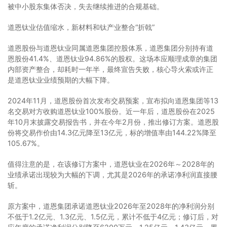
被中小股东集体否决，失去继续推进的合规基础。
道恩钛业估值缩水，新材料和钛产业整合“折戟”
道恩股份与道恩钛业同属道恩集团控股体系，道恩集团分别持有道
恩股份41.4%、道恩钛业94.86%的股权。这场本应顺理成章的集团
内部资产整合，却耗时一年半，最终宣告失败，核心导火索或许正
是道恩钛业业绩预期的大幅下降。
2024年11月，道恩股份首次发布交易预案，宣布拟向道恩集团等13
名交易对方收购道恩钛业100%股份。近一年后，道恩股份在2025
年10月末披露交易报告书，并在今年2月份，推出修订方案。道恩股
份将交易作价由14.3亿元降至13亿元，标的增值率由144.22%降至
105.67%。
值得注意的是，在该修订方案中，道恩钛业在2026年～2028年的
业绩承诺出现较为大幅的下调，尤其是2026年的承诺净利润直接腰
斩。
原方案中，道恩集团承诺道恩钛业2026年至2028年的净利润分别
不低于1.2亿元、1.3亿元、1.5亿元，累计不低于4亿元；修订后，对