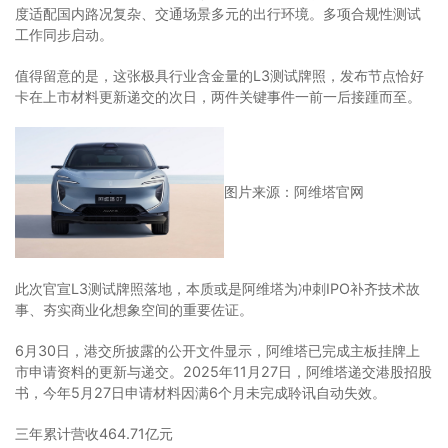
度适配国内路况复杂、交通场景多元的出行环境。多项合规性测试
工作同步启动。
值得留意的是，这张极具行业含金量的L3测试牌照，发布节点恰好
卡在上市材料更新递交的次日，两件关键事件一前一后接踵而至。
图片来源：阿维塔官网
此次官宣L3测试牌照落地，本质或是阿维塔为冲刺IPO补齐技术故
事、夯实商业化想象空间的重要佐证。
6月30日，港交所披露的公开文件显示，阿维塔已完成主板挂牌上
市申请资料的更新与递交。2025年11月27日，阿维塔递交港股招股
书，今年5月27日申请材料因满6个月未完成聆讯自动失效。
三年累计营收464.71亿元