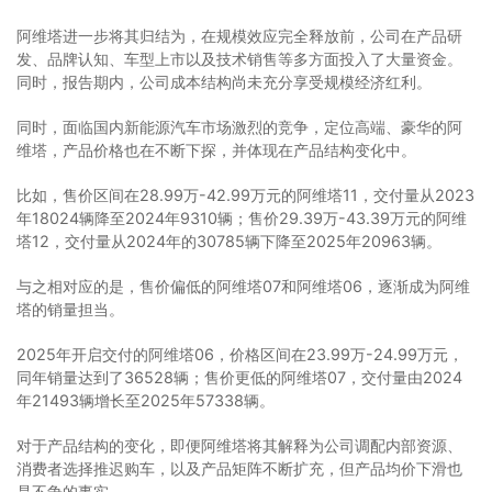
阿维塔进一步将其归结为，在规模效应完全释放前，公司在产品研
发、品牌认知、车型上市以及技术销售等多方面投入了大量资金。
同时，报告期内，公司成本结构尚未充分享受规模经济红利。
同时，面临国内新能源汽车市场激烈的竞争，定位高端、豪华的阿
维塔，产品价格也在不断下探，并体现在产品结构变化中。
比如，售价区间在28.99万-42.99万元的阿维塔11，交付量从2023
年18024辆降至2024年9310辆；售价29.39万-43.39万元的阿维
塔12，交付量从2024年的30785辆下降至2025年20963辆。
与之相对应的是，售价偏低的阿维塔07和阿维塔06，逐渐成为阿维
塔的销量担当。
2025年开启交付的阿维塔06，价格区间在23.99万-24.99万元，
同年销量达到了36528辆；售价更低的阿维塔07，交付量由2024
年21493辆增长至2025年57338辆。
对于产品结构的变化，即便阿维塔将其解释为公司调配内部资源、
消费者选择推迟购车，以及产品矩阵不断扩充，但产品均价下滑也
是不争的事实。