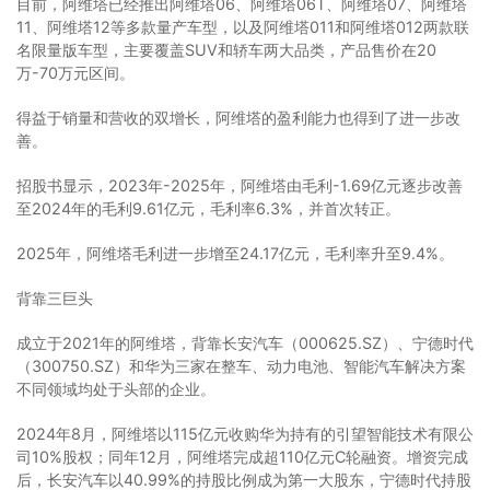
目前，阿维塔已经推出阿维塔06、阿维塔06T、阿维塔07、阿维塔
11、阿维塔12等多款量产车型，以及阿维塔011和阿维塔012两款联
名限量版车型，主要覆盖SUV和轿车两大品类，产品售价在20
万-70万元区间。
得益于销量和营收的双增长，阿维塔的盈利能力也得到了进一步改
善。
招股书显示，2023年-2025年，阿维塔由毛利-1.69亿元逐步改善
至2024年的毛利9.61亿元，毛利率6.3%，并首次转正。
2025年，阿维塔毛利进一步增至24.17亿元，毛利率升至9.4%。
背靠三巨头
成立于2021年的阿维塔，背靠长安汽车（000625.SZ）、宁德时代
（300750.SZ）和华为三家在整车、动力电池、智能汽车解决方案
不同领域均处于头部的企业。
2024年8月，阿维塔以115亿元收购华为持有的引望智能技术有限公
司10%股权；同年12月，阿维塔完成超110亿元C轮融资。增资完成
后，长安汽车以40.99%的持股比例成为第一大股东，宁德时代持股