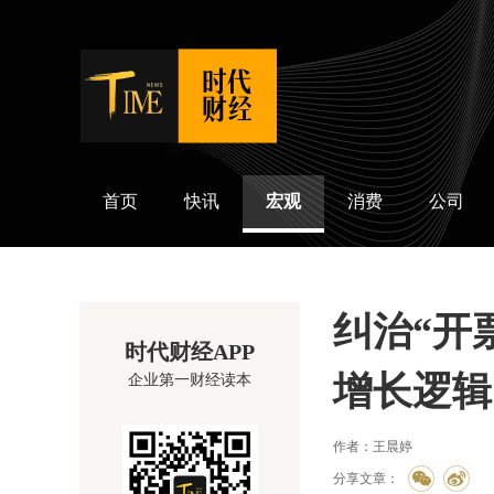
时代财经
首页
快讯
宏观
消费
公司
纠治“开
时代财经APP
增长逻辑
企业第一财经读本
作者：王晨婷
分享文章：