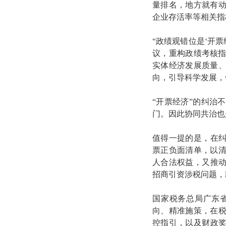
量排名，地方就有
企业存活率等相关指
“政绩观错位是‘开
议，重构政绩考核指
实体经济发展质量
向，引导科学发展，
“开票经济”的纠治
门。因此协同共治也
值得一提的是，在纠
票正负面清单，以
人合法权益，又推动
招商引资涉税问题，
国家税务总局广东
向、精准施策，在
控指引，以及财政奖