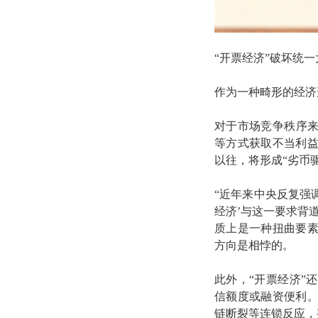
“开票经济”破坏统
作为一种畸形的经济
对于市场竞争秩序来
等方式获取不当利
以往，将形成“劣币
“近年来中央反复强
经济’与这一要求背
质上是一种扭曲要
方向是相悖的。
此外，“开票经济”
信额度或融资便利
链断裂等连锁反应，