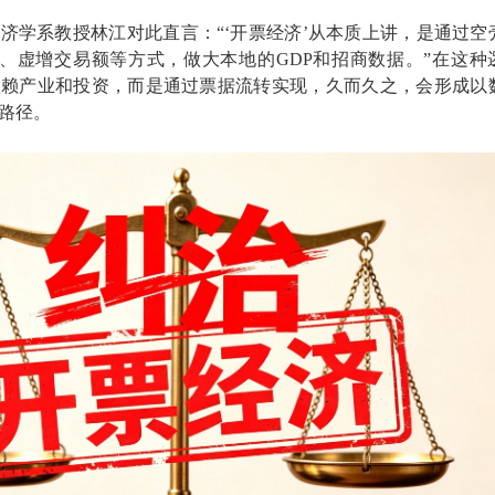
济学系教授林江对此直言：“‘开票经济’从本质上讲，是通过空
票、虚增交易额等方式，做大本地的GDP和招商数据。”在这种
依赖产业和投资，而是通过票据流转实现，久而久之，会形成以
路径。