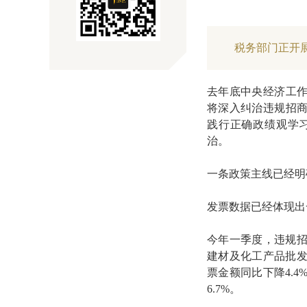
税务部门正开
去年底中央经济工作
将深入纠治违规招商
践行正确政绩观学
治。
一条政策主线已经明
发票数据已经体现出
今年一季度，违规
建材及化工产品批
票金额同比下降4.
6.7%。