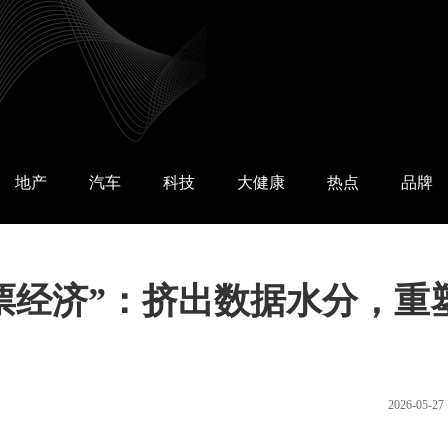
地产
汽车
科技
大健康
热点
品牌
票经济”：挤出数据水分，重
2026-05-27 