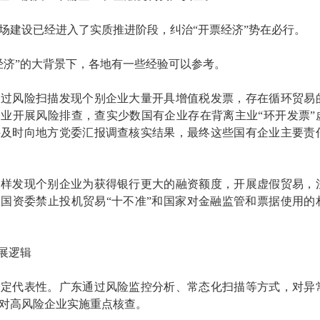
场建设已经进入了实质推进阶段，纠治“开票经济”势在必行。
经济”的大背景下，各地有一些经验可以参考。
通过风险扫描发现个别企业大量开具增值税发票，存在循环贸易
业开展风险排查，查实少数国有企业存在背离主业“环开发票”
并及时向地方党委汇报调查核实结果，最终这些国有企业主要责
同样发现个别企业为获得银行更大的融资额度，开展虚假贸易，
国资委禁止投机贸易“十不准”和国家对金融监管和票据使用的
发展逻辑
一定代表性。广东通过风险监控分析、常态化扫描等方式，对异
对高风险企业实施重点核查。