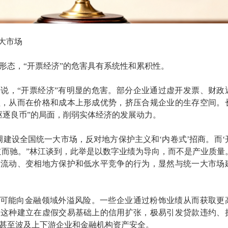
一大市场
形态，“开票经济”的危害具有系统性和累积性。
说，“开票经济”有明显的危害。部分企业通过虚开发票、财政
益，从而在价格和成本上形成优势，挤压合规企业的生存空间。
驱逐良币”的局面，削弱实体经济的发展动力。
调建设全国统一大市场，反对地方保护主义和‘内卷式’招商。而‘
道而驰。”林江谈到，此举是以数字业绩为导向，而不是产业质量
素流动、变相地方保护和低水平竞争的行为，显然与统一大市场
还可能向金融领域外溢风险。一些企业通过粉饰业绩从而获取更
。这种建立在虚假交易基础上的信用扩张，极易引发贷款违约、
甚至波及上下游企业和金融机构资产安全。