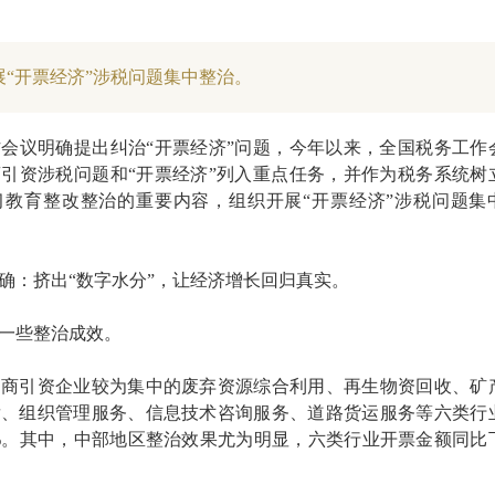
展“开票经济”涉税问题集中整治。
会议明确提出纠治“开票经济”问题，今年以来，全国税务工作
引资涉税问题和“开票经济”列入重点任务，并作为税务系统树
习教育整改整治的重要内容，组织开展“开票经济”涉税问题集
确：挤出“数字水分”，让经济增长回归真实。
一些整治成效。
招商引资企业较为集中的废弃资源综合利用、再生物资回收、矿
发、组织管理服务、信息技术咨询服务、道路货运服务等六类行
4%。其中，中部地区整治效果尤为明显，六类行业开票金额同比