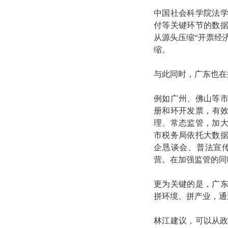
中国社会科学院法
付等关键环节的数
从源头压缩“开票经
缩。
与此同时，广东也在
例如广州、佛山等
册和环开发票，有效
理、常态监管，加
市税务局依托大数
企恳谈会、普法宣
营。在加强监管的同
更为关键的是，广
拼环境、拼产业，通
林江建议，可以从政