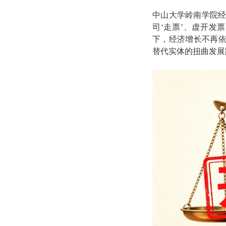
中山大学岭南学院经
司‘走票’、虚开发
下，经济增长不再
替代实体的扭曲发展