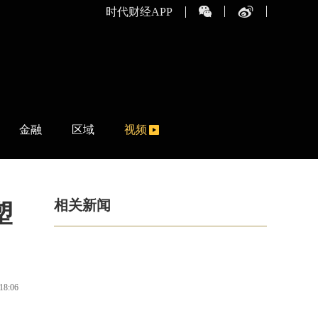
时代财经APP
金融
区域
视频
相关新闻
塑
18:06