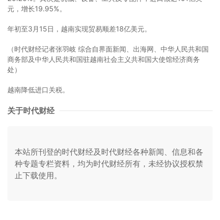
元，增长19.95%。
年初至3月15日，越南实现贸易顺差18亿美元。
（时代财经记者张羽岐 综合自界面新闻、出海网、中华人民共和国
商务部及中华人民共和国驻越南社会主义共和国大使馆经济商务
处）
越南降低进口关税。
关于时代财经
本站所刊登的时代财经及时代财经各种新闻、信息和各
种专题专栏资料，均为时代财经所有，未经协议授权禁
止下载使用。