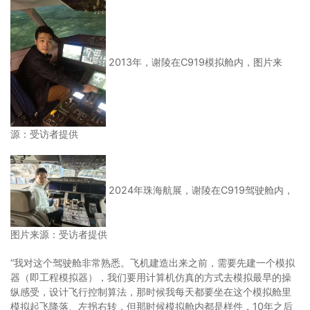
2013年，谢陵在C919模拟舱内，图片来
源：受访者提供
2024年珠海航展，谢陵在C919驾驶舱内，
图片来源：受访者提供
“我对这个驾驶舱非常熟悉。飞机建造出来之前，需要先建一个模拟
器（即工程模拟器），我们要用计算机仿真的方式去模拟最早的操
纵感受，设计飞行控制算法，那时候我每天都要坐在这个模拟舱里
模拟起飞降落、左拐右转，但那时候模拟舱内都是样件，10年之后