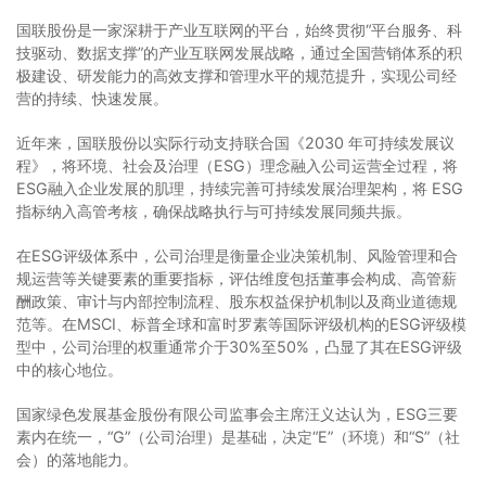
国联股份是一家深耕于产业互联网的平台，始终贯彻“平台服务、科
技驱动、数据支撑”的产业互联网发展战略，通过全国营销体系的积
极建设、研发能力的高效支撑和管理水平的规范提升，实现公司经
营的持续、快速发展。
近年来，国联股份以实际行动支持联合国《2030 年可持续发展议
程》，将环境、社会及治理（ESG）理念融入公司运营全过程，将
ESG融入企业发展的肌理，持续完善可持续发展治理架构，将 ESG
指标纳入高管考核，确保战略执行与可持续发展同频共振。
在ESG评级体系中，公司治理是衡量企业决策机制、风险管理和合
规运营等关键要素的重要指标，评估维度包括董事会构成、高管薪
酬政策、审计与内部控制流程、股东权益保护机制以及商业道德规
范等。在MSCI、标普全球和富时罗素等国际评级机构的ESG评级模
型中，公司治理的权重通常介于30%至50%，凸显了其在ESG评级
中的核心地位。
国家绿色发展基金股份有限公司监事会主席汪义达认为，ESG三要
素内在统一，“G”（公司治理）是基础，决定“E”（环境）和“S”（社
会）的落地能力。