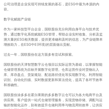
公司治理是企业实现可持续发展的基石，是ESG中最为本源的内
容。
数字化赋能产业链
作为一家科技型平台企业，国联股份充分利用自身平台与技术优
势，通过数字化系统赋能ESG管理，帮助企业实时收集、分析及监
测大量的ESG相关数据，提供更准确和及时的信息，为产业链降本
增效助力，在ESG中E(环境)的层面做出贡献。
过去一年，国联股份在这方面多有尝试和探索。
国联股份的天津智慧数字云仓项目以实际运营为基础，以掌握智能
仓储管理系统为目标开展数字化管理。仓库运营作业对货物出入
库、库存盘点、货架规划、配送路径优化等实现数字化。利用智能
识别、自动化扫描、实时数据更新和算法优化，提高了各环节效率
和准确性。
国联股份涂多多在霍尔果斯的多多数字云仓可以为各大电商平台及
供应商、客户提供一站式仓储管理服务，实现货物存储、调配与运
输的智能化运作，刻有效提升仓储利用率与物流周转效率，让供应