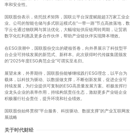
率和安全性。
国联股份表示，依托技术矩阵，国联云平台深度赋能超3万家工业企
业。公司的智能仓储与多式联运模式在“一带一路”节点高效落地，数
字云仓通过物联网与算法优化，大幅缩短供应链周转周期，让贸易
数字化红利惠及更多合作伙伴，帮助产业链伙伴实现降本增效。
在ESG浪潮中，国联股份交出的硬核答卷，向外界展示了科技型平
台企业可持续发展的新范式、新样本。此次获得时代传媒集团颁发
的“2025年度ESG典范企业”可谓实至名归。
展望未来，外界期待，国联股份能够继续践行ESG理念，以平台为
载体，以科技为驱动、以数据做支撑，不断创新发展，促进企业可
持续发展，为行业提供可复制的ESG高质量发展方案。积极发挥行
业龙头企业的表率作用，持续构筑责任生态，激励更多产业链企业
积极履行社会责任，提升环境和社会绩效。
国联股份始终贯彻“平台服务、科技驱动、数据支撑”的产业互联网发
展战略
关于时代财经