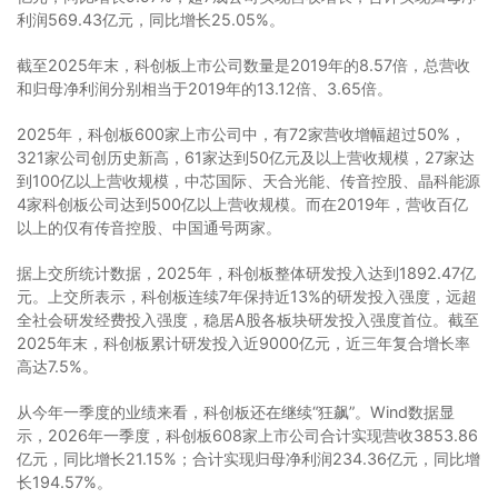
利润569.43亿元，同比增长25.05%。
截至2025年末，科创板上市公司数量是2019年的8.57倍，总营收
和归母净利润分别相当于2019年的13.12倍、3.65倍。
2025年，科创板600家上市公司中，有72家营收增幅超过50%，
321家公司创历史新高，61家达到50亿元及以上营收规模，27家达
到100亿以上营收规模，中芯国际、天合光能、传音控股、晶科能源
4家科创板公司达到500亿以上营收规模。而在2019年，营收百亿
以上的仅有传音控股、中国通号两家。
据上交所统计数据，2025年，科创板整体研发投入达到1892.47亿
元。上交所表示，科创板连续7年保持近13%的研发投入强度，远超
全社会研发经费投入强度，稳居A股各板块研发投入强度首位。截至
2025年末，科创板累计研发投入近9000亿元，近三年复合增长率
高达7.5%。
从今年一季度的业绩来看，科创板还在继续“狂飙”。Wind数据显
示，2026年一季度，科创板608家上市公司合计实现营收3853.86
亿元，同比增长21.15%；合计实现归母净利润234.36亿元，同比增
长194.57%。