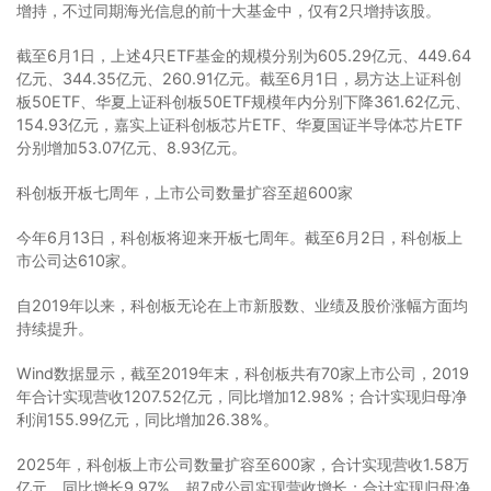
增持，不过同期海光信息的前十大基金中，仅有2只增持该股。
截至6月1日，上述4只ETF基金的规模分别为605.29亿元、449.64
亿元、344.35亿元、260.91亿元。截至6月1日，易方达上证科创
板50ETF、华夏上证科创板50ETF规模年内分别下降361.62亿元、
154.93亿元，嘉实上证科创板芯片ETF、华夏国证半导体芯片ETF
分别增加53.07亿元、8.93亿元。
科创板开板七周年，上市公司数量扩容至超600家
今年6月13日，科创板将迎来开板七周年。截至6月2日，科创板上
市公司达610家。
自2019年以来，科创板无论在上市新股数、业绩及股价涨幅方面均
持续提升。
Wind数据显示，截至2019年末，科创板共有70家上市公司，2019
年合计实现营收1207.52亿元，同比增加12.98%；合计实现归母净
利润155.99亿元，同比增加26.38%。
2025年，科创板上市公司数量扩容至600家，合计实现营收1.58万
亿元，同比增长9.97%，超7成公司实现营收增长；合计实现归母净