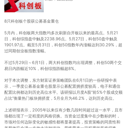
8只科创板个股获公募基金重仓
5月内，科创板两大指数均多次刷新自开板以来的最高点。5月21
日，科创综指盘中触及2238.96点。5月27日，科创50盘中触及
1901.97点。截至5月31日，科创50指数年内涨幅达到30.29%，超
过同期创业板指数涨幅。
不过5月29日～6月1日，两大科创指数均出现调整，科创50两个交
易日内跌幅近10%，科创综指跌幅超8%。
对于本次调整，东方财富证券策略团队在6月1日的一份研报中表
示，一季度公募基金重仓股显示公募配置拥挤度较高，电子和通信
配置比例都达到历史高位水平。该研报以月度A股“前5%个股成交额
占比”衡量热门板块拥挤度，5月全月为46.2%，达到历史高位。
上述研报表示，2005年以来仅有少数几段时间超过这一水平，且市
场都出现了一定程度的风格切换。当资金过度集中在少数标的时，
市场对任何边际变化的敏感性都将显著提高，投资策略的同质性和
羊群效应会进一步放大这种波动，最终带来一定程度的风格切换。