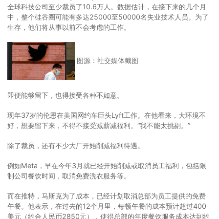
全球科技公司至少裁员了10.6万人。数据估计，在接下来的几个月
中，整个硅谷圈可能有多达25000至50000名失业技术人员。为了
生存，他们将从事以前不会考虑的工作。
图源：社交媒体截图
即便能够留下，也得接受各种不如意。
现年37岁的伦恩在美国网约车巨头Lyft工作。在他看来，大环境不
好，想要留下来，不得不接受减薪减福利。“我不能太挑剔。”
除了裁员，还有不少大厂开始削减福利待遇。
例如Meta，早在今年3月就已经开始削减或取消员工福利，包括限
制公司餐饮时间，取消免费洗衣服务等。
而在推特，马斯克为了成本，已经计划取消总部为员工提供的免费
午餐。他表示，在过去的12个月里，每顿午餐的成本预计超过400
美元（约合人民币2850元），使得总部的年度餐饮服务成本达到约