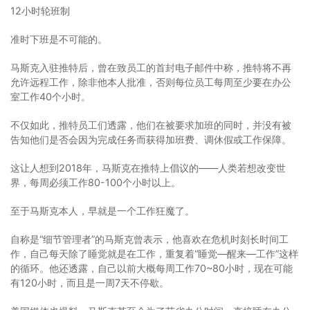
12小时轮班制
准时下班是不可能的。
马斯克入驻推特后，曾在致员工的首封电子邮件中称，推特将不再
允许远程工作，除非他本人批准，否则每位员工每周至少要在办公
室工作40个小时。
不仅如此，推特员工们透露，他们在被要求加班的同时，并没有被
告知他们是否会因为完成任务而获得加班费、调休假或工作保障。
这让人想到2018年，马斯克在推特上倡议的——人类若想改变世
界，每周必须工作80-100个小时以上。
至于马斯克本人，早就是一个工作狂魔了。
自称是“细节管理者”的马斯克曾表示，他喜欢在危机时刻长时间工
作，自己每天除了睡觉就是在工作，重复着“睡觉—醒来—工作”这样
的循环。他还透露，自己以前大概每周工作70~80小时，现在可能
有120小时，而且是一周7天不停歇。