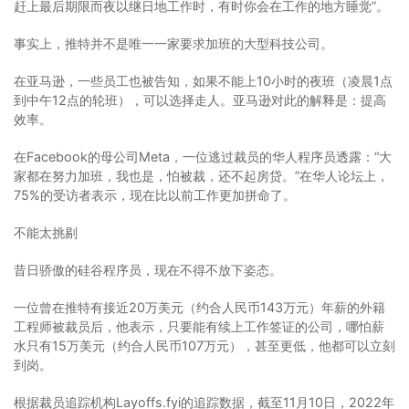
赶上最后期限而夜以继日地工作时，有时你会在工作的地方睡觉”。
事实上，推特并不是唯一一家要求加班的大型科技公司。
在亚马逊，一些员工也被告知，如果不能上10小时的夜班（凌晨1点
到中午12点的轮班），可以选择走人。亚马逊对此的解释是：提高
效率。
在Facebook的母公司Meta，一位逃过裁员的华人程序员透露：“大
家都在努力加班，我也是，怕被裁，还不起房贷。”在华人论坛上，
75%的受访者表示，现在比以前工作更加拼命了。
不能太挑剔
昔日骄傲的硅谷程序员，现在不得不放下姿态。
一位曾在推特有接近20万美元（约合人民币143万元）年薪的外籍
工程师被裁员后，他表示，只要能有续上工作签证的公司，哪怕薪
水只有15万美元（约合人民币107万元），甚至更低，他都可以立刻
到岗。
根据裁员追踪机构Layoffs.fyi的追踪数据，截至11月10日，2022年