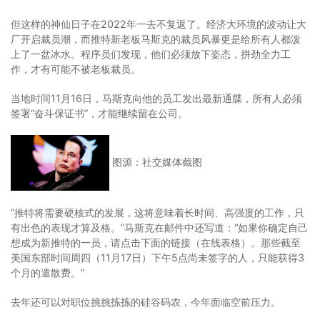
但这样的神仙日子在2022年一去不复返了。经济大环境的波动让大
厂开启裁员潮，而推特新老板马斯克的裁员风暴更是给所有人都泼
上了一盆冰水。程序员们发现，他们必须放下姿态，拼劲全力工
作，才有可能不被老板裁员。
当地时间11月16日，马斯克向他的员工发出最新通牒，所有人必须
签署“奋斗保证书”，才能继续留在公司。
图源：社交媒体截图
“推特将需要硬核式的发展，这将意味着长时间、高强度的工作，只
有出色的表现才算及格。”马斯克在邮件中还写道：“如果你确定自己
想成为新推特的一员，请点击下面的链接（在线表格）。那些截至
美国东部时间周四（11月17日）下午5点尚未签字的人，只能获得3
个月的遣散费。”
去年还可以对职位挑挑拣拣的硅谷码农，今年面临空前压力。