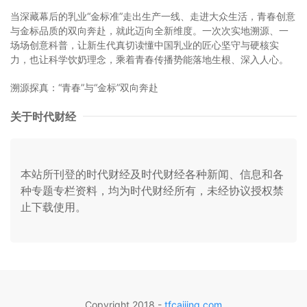
当深藏幕后的乳业“金标准”走出生产一线、走进大众生活，青春创意
与金标品质的双向奔赴，就此迈向全新维度。一次次实地溯源、一
场场创意科普，让新生代真切读懂中国乳业的匠心坚守与硬核实
力，也让科学饮奶理念，乘着青春传播势能落地生根、深入人心。
溯源探真：“青春”与“金标”双向奔赴
关于时代财经
本站所刊登的时代财经及时代财经各种新闻、信息和各
种专题专栏资料，均为时代财经所有，未经协议授权禁
止下载使用。
Copyright 2018 -
tfcaijing.com