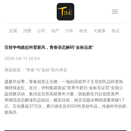
宏观
消费
公司
地产
汽车
科技
大健康
热点
品
百校争鸣掀起科普新风，青春语态解码“金标品质”
2026-06-11 20:54
溯源探真：“青春”与“金标”双向奔赴
盛夏毕业季，青春创意正当燃，一场由高校学子主导的乳品科普热
潮持续走红。近日，伊利集团发起“世界牛奶日·金标见证官”全国公
益招募活动，集结近百所高校青年力量，鼓励新生代以创意发声、
用潮流语态解读乳品知识。截至目前，相关话题全网阅读量突破1.7
亿、互动量超37万次，累计诞生近6000件原创作品，传递科学饮奶
新风尚。