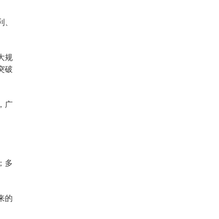
利、
大规
突破
，广
；多
来的