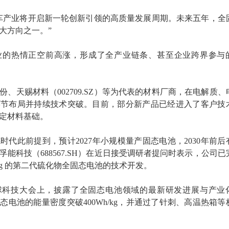
源汽车产业将开启新一轮创新引领的高质量发展周期。未来五年，全
大方向之一。”
业的热情正空前高涨，形成了全产业链条、甚至企业跨界参与
、天赐材料（002709.SZ）等为代表的材料厂商，在电解质、
环节布局并持续技术突破。目前，部分新产品已经进入了客户技
定材料基础。
时代此前提到，预计2027年小规模量产固态电池，2030年前后
能科技（688567.SH）在近日接受调研者提问时表示，公司已
h/kg 的第二代硫化物全固态电池的技术开发。
全球科技大会上，披露了全固态电池领域的最新研发进展与产业
态电池的能量密度突破400Wh/kg，并通过了针刺、高温热箱等