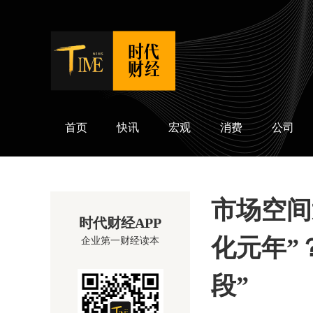
时代财经
首页
快讯
宏观
消费
公司
市场空间
时代财经APP
化元年”
企业第一财经读本
段”