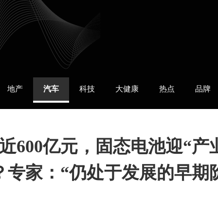
地产
汽车
科技
大健康
热点
品牌
近600亿元，固态电池迎“产
？专家：“仍处于发展的早期