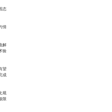
固态
的情
电解
术验
有望
完成
化规
极限