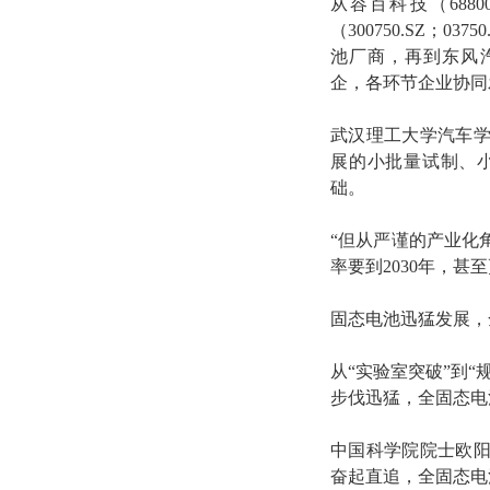
从容百科技（6880
（300750.SZ；03
池厂商，再到东风汽车
企，各环节企业协同
武汉理工大学汽车
展的小批量试制、
础。
“但从严谨的产业化
率要到2030年，甚至
固态电池迅猛发展，
从“实验室突破”到
步伐迅猛，全固态电
中国科学院院士欧阳
奋起直追，全固态电