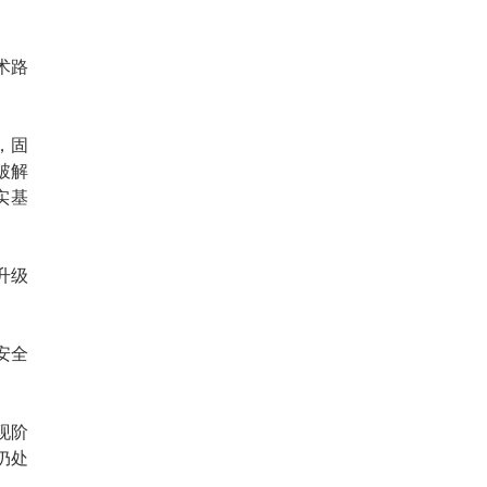
术路
，固
破解
实基
升级
安全
现阶
仍处