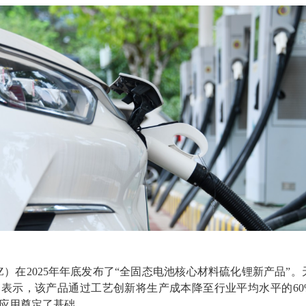
6.SZ）在2025年年底发布了“全固态电池核心材料硫化锂新产品”。
表示，该产品通过工艺创新将生产成本降至行业平均水平的60
应用奠定了基础。