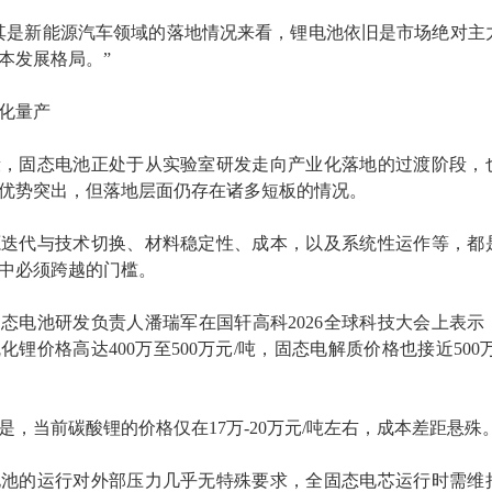
其是新能源汽车领域的落地情况来看，锂电池依旧是市场绝对主
本发展格局。”
化量产
段，固态电池正处于从实验室研发走向产业化落地的过渡阶段，
优势突出，但落地层面仍存在诸多短板的情况。
源迭代与技术切换、材料稳定性、成本，以及系统性运作等，都
中必须跨越的门槛。
态电池研发负责人潘瑞军在国轩高科2026全球科技大会上表示
锂价格高达400万至500万元/吨，固态电解质价格也接近500万
是，当前碳酸锂的价格仅在17万-20万元/吨左右，成本差距悬殊
电池的运行对外部压力几乎无特殊要求，全固态电芯运行时需维