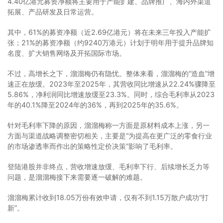
4.40亿港元募资净额将主要用于产能扩建、品牌推广、海内外渠道
拓展、产品研发及日常运营。
其中，61%的募资净额（近2.69亿港元）将在未来三年投入产能扩
张；21%的募资净额（约9240万港元）计划于明年用于提升品牌知
名度、扩大销售网络及开拓国际市场。
不过，高增长之下，溜溜梅仍有隐忧。整体来看，溜溜梅的“造血”增
速正在放缓。2023年至2025年，其营收同比增速从22.24%骤降至
5.86%，净利润同比增速放缓至23.3%。同时，综合毛利率从2023
年的40.1%降至2024年的36%，再到2025年的35.6%。
针对毛利率下降的原因，溜溜梅称一方面是原材料成本上涨，另一
方面与渠道战略调整密切相关，主要是“为提高在更广泛的零食行业
的市场渗透率而作出的策略性定价决策”影响了毛利率。
登陆港股并非终点，营收增速放缓、毛利率下行、后续增长乏力等
问题，是溜溜梅接下来需要逐一破解的难题。
溜溜梅累计收到18.05万份有效申请，仅有不到1.15万散户成功“打
新”。