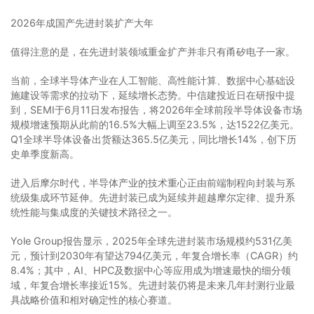
2026年成国产先进封装扩产大年
值得注意的是，在先进封装领域重金扩产并非只有甬矽电子一家。
当前，全球半导体产业在人工智能、高性能计算、数据中心基础设
施建设等需求的拉动下，延续增长态势。中信建投近日在研报中提
到，SEMI于6月11日发布报告，将2026年全球前段半导体设备市场
规模增速预期从此前的16.5%大幅上调至23.5%，达1522亿美元。
Q1全球半导体设备出货额达365.5亿美元，同比增长14%，创下历
史单季度新高。
进入后摩尔时代，半导体产业的技术重心正由前端制程向封装与系
统级集成环节延伸。先进封装已成为延续并超越摩尔定律、提升系
统性能与集成度的关键技术路径之一。
Yole Group报告显示，2025年全球先进封装市场规模约531亿美
元，预计到2030年有望达794亿美元，年复合增长率（CAGR）约
8.4%；其中，AI、HPC及数据中心等应用成为增速最快的细分领
域，年复合增长率接近15%。先进封装仍将是未来几年封测行业最
具战略价值和相对确定性的核心赛道。