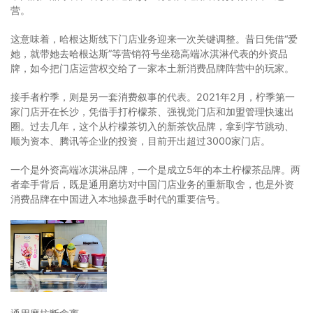
营。
这意味着，哈根达斯线下门店业务迎来一次关键调整。昔日凭借“爱
她，就带她去哈根达斯”等营销符号坐稳高端冰淇淋代表的外资品
牌，如今把门店运营权交给了一家本土新消费品牌阵营中的玩家。
接手者柠季，则是另一套消费叙事的代表。2021年2月，柠季第一
家门店开在长沙，凭借手打柠檬茶、强视觉门店和加盟管理快速出
圈。过去几年，这个从柠檬茶切入的新茶饮品牌，拿到字节跳动、
顺为资本、腾讯等企业的投资，目前开出超过3000家门店。
一个是外资高端冰淇淋品牌，一个是成立5年的本土柠檬茶品牌。两
者牵手背后，既是通用磨坊对中国门店业务的重新取舍，也是外资
消费品牌在中国进入本地操盘手时代的重要信号。