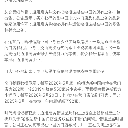
通用磨坊断舍离
从交易细节看，通用磨坊并没有把哈根达斯在中国的所有业务打包
出售。公告显示，买方获得的是中国冰淇淋门店及礼品业务的品牌
独家使用许可；通用磨坊将继续拥有并运营哈根达斯在中国的零售
和餐饮业务。
在这背后，哈根达斯中国业务被拆成了两条路线：一条是亟待重塑
的门店和礼品业务，交由更接地气的本土投资者集团操盘；另一条
是更适配通用磨坊全球供应链能力的零售、餐饮和分销渠道，仍牢
牢握在通用磨坊手中。
门店业务的剥离，早已从逐年缩减的渠道规模中显露端倪。
窄门餐眼数据显示，截至2026年5月底，哈根达斯中国内地在营门
店为262家，较2019年峰值550家减少逾半。而根据哈根达斯官方
小程序，截至2026年5月29日，其内地在营门店仅剩171家，同比
2025年6月，在短短一年内就锐减了92家。
时代周报记者获悉，通用磨坊管理层此前在业绩会上就曾回应过分
析师关于“哈根达斯中国门店业务双位数下滑”的问询。管理层当时坦
言，公司正在认真审视在中国的门店布局，并一直在关闭业绩不佳