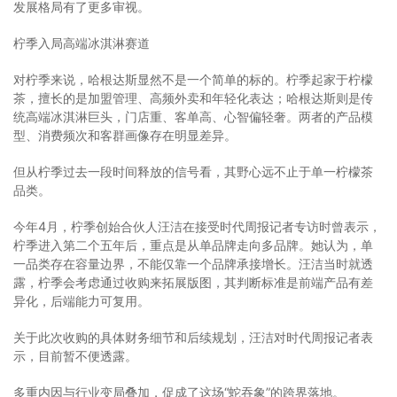
发展格局有了更多审视。
柠季入局高端冰淇淋赛道
对柠季来说，哈根达斯显然不是一个简单的标的。柠季起家于柠檬
茶，擅长的是加盟管理、高频外卖和年轻化表达；哈根达斯则是传
统高端冰淇淋巨头，门店重、客单高、心智偏轻奢。两者的产品模
型、消费频次和客群画像存在明显差异。
但从柠季过去一段时间释放的信号看，其野心远不止于单一柠檬茶
品类。
今年4月，柠季创始合伙人汪洁在接受时代周报记者专访时曾表示，
柠季进入第二个五年后，重点是从单品牌走向多品牌。她认为，单
一品类存在容量边界，不能仅靠一个品牌承接增长。汪洁当时就透
露，柠季会考虑通过收购来拓展版图，其判断标准是前端产品有差
异化，后端能力可复用。
关于此次收购的具体财务细节和后续规划，汪洁对时代周报记者表
示，目前暂不便透露。
多重内因与行业变局叠加，促成了这场“蛇吞象”的跨界落地。