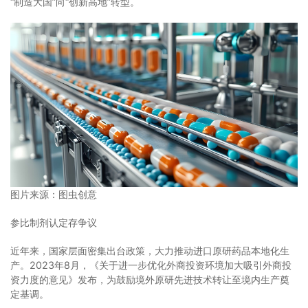
“制造大国”向“创新高地”转型。
图片来源：图虫创意
参比制剂认定存争议
近年来，国家层面密集出台政策，大力推动进口原研药品本地化生
产。2023年8月，《关于进一步优化外商投资环境加大吸引外商投
资力度的意见》发布，为鼓励境外原研先进技术转让至境内生产奠
定基调。