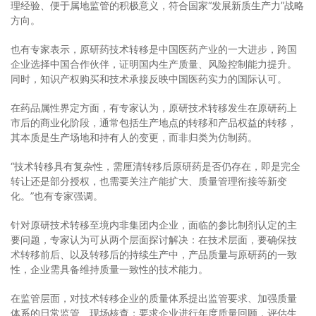
理经验、便于属地监管的积极意义，符合国家“发展新质生产力”战略
方向。
也有专家表示，原研药技术转移是中国医药产业的一大进步，跨国
企业选择中国合作伙伴，证明国内生产质量、风险控制能力提升。
同时，知识产权购买和技术承接反映中国医药实力的国际认可。
在药品属性界定方面，有专家认为，原研技术转移发生在原研药上
市后的商业化阶段，通常包括生产地点的转移和产品权益的转移，
其本质是生产场地和持有人的变更，而非归类为仿制药。
“技术转移具有复杂性，需厘清转移后原研药是否仍存在，即是完全
转让还是部分授权，也需要关注产能扩大、质量管理衔接等新变
化。”也有专家强调。
针对原研技术转移至境内非集团内企业，面临的参比制剂认定的主
要问题，专家认为可从两个层面探讨解决：在技术层面，要确保技
术转移前后、以及转移后的持续生产中，产品质量与原研药的一致
性，企业需具备维持质量一致性的技术能力。
在监管层面，对技术转移企业的质量体系提出监管要求、加强质量
体系的日常监管、现场核查；要求企业进行年度质量回顾，评估生