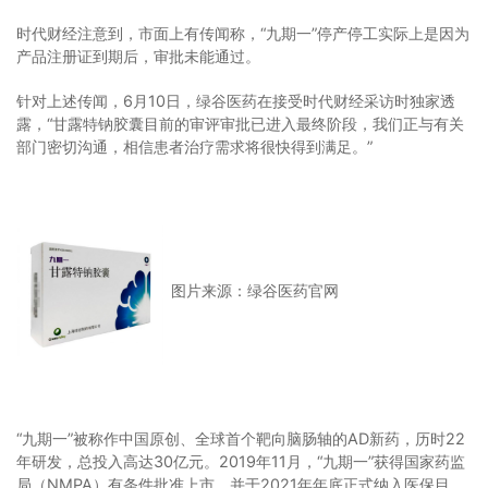
时代财经注意到，市面上有传闻称，“九期一”停产停工实际上是因为
产品注册证到期后，审批未能通过。
针对上述传闻，6月10日，绿谷医药在接受时代财经采访时独家透
露，“甘露特钠胶囊目前的审评审批已进入最终阶段，我们正与有关
部门密切沟通，相信患者治疗需求将很快得到满足。”
图片来源：绿谷医药官网
“九期一”被称作中国原创、全球首个靶向脑肠轴的AD新药，历时22
年研发，总投入高达30亿元。2019年11月，“九期一”获得国家药监
局（NMPA）有条件批准上市，并于2021年年底正式纳入医保目