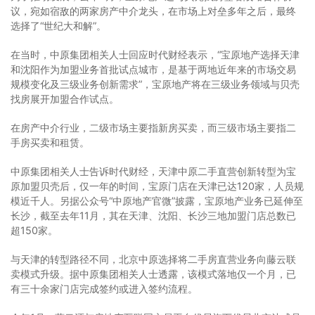
议，宛如宿敌的两家房产中介龙头，在市场上对垒多年之后，最终
选择了“世纪大和解”。
在当时，中原集团相关人士回应时代财经表示，“宝原地产选择天津
和沈阳作为加盟业务首批试点城市，是基于两地近年来的市场交易
规模变化及三级业务创新需求”，宝原地产将在三级业务领域与贝壳
找房展开加盟合作试点。
在房产中介行业，二级市场主要指新房买卖，而三级市场主要指二
手房买卖和租赁。
中原集团相关人士告诉时代财经，天津中原二手直营创新转型为宝
原加盟贝壳后，仅一年的时间，宝原门店在天津已达120家，人员规
模近千人。另据公众号“中原地产官微”披露，宝原地产业务已延伸至
长沙，截至去年11月，其在天津、沈阳、长沙三地加盟门店总数已
超150家。
与天津的转型路径不同，北京中原选择将二手房直营业务向藤云联
卖模式升级。据中原集团相关人士透露，该模式落地仅一个月，已
有三十余家门店完成签约或进入签约流程。