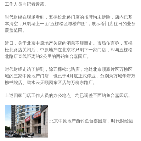
工作人员向记者透露。
时代财经在现场看到，五棵松北路门店的招牌尚未拆除，店内已基
本清空，只剩墙上一面“五棵松区域楼市图”，展示着门店往日的业务
覆盖范围。
近日，关于北京中原地产关店的消息不胫而走。市场传言称，五棵
松北路店关闭后，中原地产在北京将只剩下一家门店，即与五棵松
北路店直线距离约2公里的西钓鱼台嘉园店。
时代财经走访了解到，除五棵松北路店，地处北京顶豪片区万柳区
域的三家中原地产门店，也已于4月底正式停业，分别为万城华府万
柳书院店、碧水云天颐园东区店与万柳东路店。
上述四家门店工作人员的办公地点，均已调整至西钓鱼台嘉园店。
北京中原地产西钓鱼台嘉园店，时代财经摄