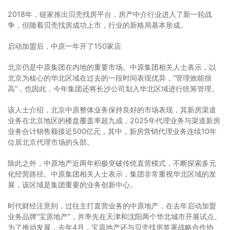
2018年，链家推出贝壳找房平台，房产中介行业进入了新一轮战
争，但随着贝壳找房成功上市，行业的新格局基本形成。
启动加盟后，中原一年开了150家店
北京仍是中原集团在内地的重要市场。中原集团相关人士表示，以
北京为核心的华北区域在过去的一段时间表现优异，“管理效能很
高”，也因此，今年集团还将长沙公司划入华北区域进行统筹管理。
该人士介绍，北京中原整体业务保持良好的市场表现，其新房渠道
业务在北京地区的楼盘覆盖率超九成，2025年代理业务与渠道新房
业务合计销售额接近500亿元，其中，新房营销代理业务连续10年
位居北京代理市场的头部。
除此之外，中原地产近两年积极突破传统直营模式，不断探索多元
化经营路径。中原集团相关人士表示，集团非常重视华北区域的发
展，该区域是集团重要的业务创新中心。
时代财经注意到，过往主打直营业务的中原地产，在去年启动加盟
业务品牌“宝原地产”，并率先在天津和沈阳两个华北城市开展试点。
为了推动发展，去年4月，宝原地产还与贝壳找房签署战略合作协