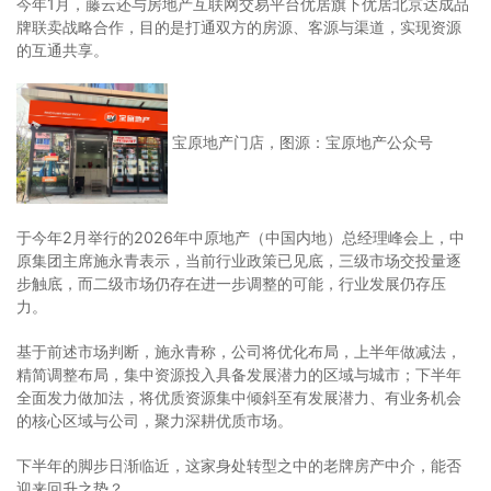
今年1月，藤云还与房地产互联网交易平台优居旗下优居北京达成品
牌联卖战略合作，目的是打通双方的房源、客源与渠道，实现资源
的互通共享。
宝原地产门店，图源：宝原地产公众号
于今年2月举行的2026年中原地产（中国内地）总经理峰会上，中
原集团主席施永青表示，当前行业政策已见底，三级市场交投量逐
步触底，而二级市场仍存在进一步调整的可能，行业发展仍存压
力。
基于前述市场判断，施永青称，公司将优化布局，上半年做减法，
精简调整布局，集中资源投入具备发展潜力的区域与城市；下半年
全面发力做加法，将优质资源集中倾斜至有发展潜力、有业务机会
的核心区域与公司，聚力深耕优质市场。
下半年的脚步日渐临近，这家身处转型之中的老牌房产中介，能否
迎来回升之势？