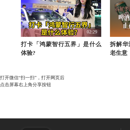
02:29
打卡「鸿蒙智行五界」是什么
拆解华
体验?
老生意
打开微信“扫一扫”，打开网页后
点击屏幕右上角分享按钮