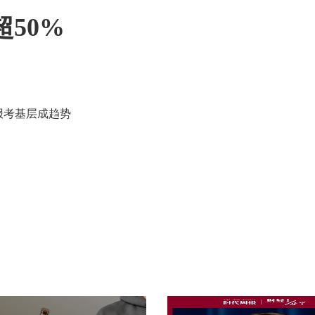
超50%
报考基层成趋势