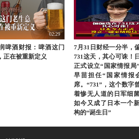
02:29
润啤酒财报：啤酒这门
7月31日财经一分半，
，正在被重新定义
731这天，其心可诛！
正式设立“国家情报局
早苗担任“国家情报
席。“731”，这个数字
着惨无人道的日军细
如今又成了日本一个
构的“诞生日”