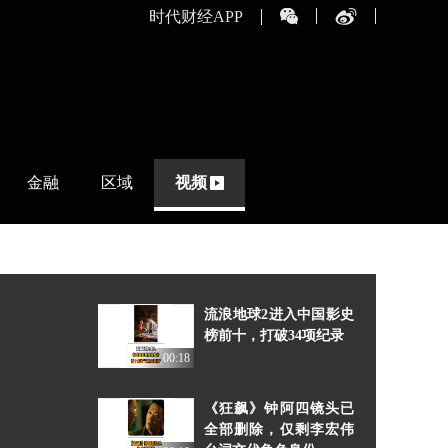
时代财经APP
金融
区域
视频
流浪地球2进入中国影史
榜前十，打破34项纪录
00:18
《狂飙》钟阿四镜头已
全部删除，仅剩李宏伟