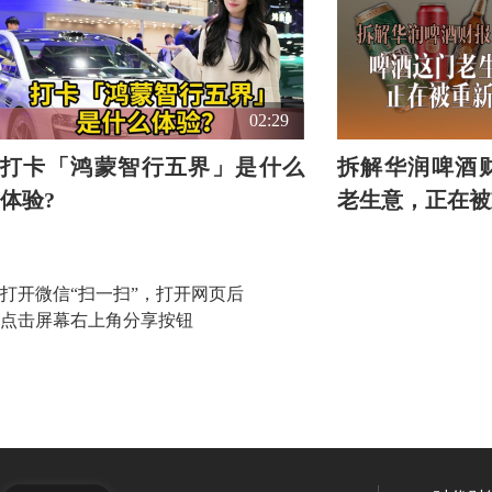
02:29
打卡「鸿蒙智行五界」是什么
拆解华润啤酒
体验?
老生意，正在被
打开微信“扫一扫”，打开网页后
点击屏幕右上角分享按钮