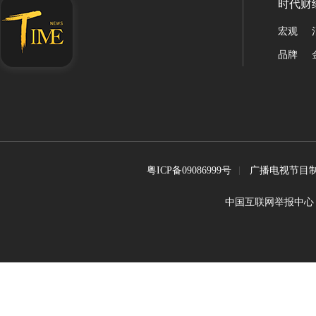
时代财
宏观
品牌
粤ICP备09086999号
广播电视节目制
中国互联网举报中心