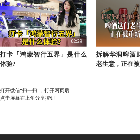
02:29
打卡「鸿蒙智行五界」是什么
拆解华润啤酒
体验?
老生意，正在被
打开微信“扫一扫”，打开网页后
点击屏幕右上角分享按钮