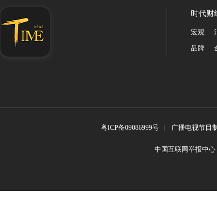
时代财
宏观
品牌
粤ICP备09086999号
广播电视节目制
中国互联网举报中心