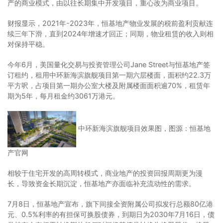
产的商业模式，由以往长期集中开发项目，重心改为商业项目。
财报显示，2021年-2023年，恒基地产物业发展的税前盈利贡献连
续三年下滑，直到2024年增速才回正；同期，物业租赁的收入则相
对保持平稳。
今年6月，美国量化交易与投资管理公司Jane Street与恒基地产签
订租约，租用中环新海滨旗舰项目第一期六层楼面，面积约22.3万
平方呎，占项目第一期办公室大楼及附属楼面面积逾70%，租赁年
期为5年，每月租金约3061万港元。
中环新海滨旗舰项目效果图，图源：恒基地
产官网
相较于住宅开发的高周转模式，商业地产的投资回报周期更为漫
长，导致资金长期沉淀，恒基地产亦面临补充流动性的需求。
7月8日，恒基地产宣布，旗下间接全资附属公司拟发行总额80亿港
元、0.5%利率的有担保可换股债券，到期日为2030年7月16日，债