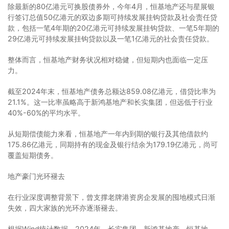
除最新的80亿港元可换股债券外，今年4月，恒基地产还与星展银
行签订总值50亿港元的双边多期可持续发展挂钩贷款及社会责任贷
款，包括一笔4年期的20亿港元可持续发展挂钩贷款、一笔5年期的
29亿港元可持续发展挂钩贷款以及一笔1亿港元的社会责任贷款。
整体而言，恒基地产财务状况相对稳健，但短期内也面临一定压
力。
截至2024年末，恒基地产债务总额达859.08亿港元，借贷比率为
21.1%。这一比率虽略高于新鸿基地产和长实集团，但远低于行业
40%-60%的平均水平。
从短期偿债能力来看，恒基地产一年内到期的银行及其他借款约
175.86亿港元，同期持有的现金及银行结余为179.19亿港元，尚可
覆盖短期债务。
地产豪门光环褪去
在行业深度调整背景下，曾支撑老牌港资房企发展的囤地模式日渐
失效，四大家族的光环亦逐渐褪去。
根据Wind统计数据，2024年，长实集团、新鸿基地产、恒基地