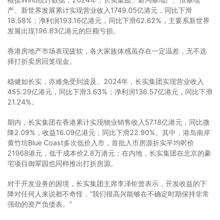
产、新世界发展累计实现营业收入1749.05亿港元，同比下滑
18.58%；净利润193.16亿港元，同比下滑62.62%，主要系新世界
发展出现196.83亿港元的巨额亏损。
香港房地产市场表现疲软，各大家族体感虽存在一定温差，无不选
择打折卖房回笼现金。
稳健如长实，亦难免受到波及。2024年，长实集团实现营业收入
455.29亿港元，同比下滑3.63%；净利润136.57亿港元，同比下滑
21.24%。
期内，长实集团在香港累计实现物业销售收入57.18亿港元，同比微
降2.09%，收益16.09亿港元，同比下滑22.90%。其中，港岛南岸
黄竹坑Blue Coast多次低价入市，首批入市房源折实平均呎价
21968港元，低于成本价2.8万港元；在内地，长实集团在北京的豪
宅项目御翠园也同样推出打折房源。
对于开发业务的困境，长实集团主席李泽钜曾表示，开发收益的下
降对任何人来说都不奇怪，“我们很高兴能够在不确定时期保持非常
强劲的资产负债表。”