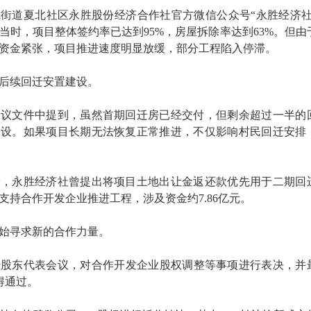
桂城街道夏北社区永胜股份经济合作社官方微信公众号“永胜经济社
当时，项目整体签约率已达到95%，房屋拆除率达到63%。但由
资金紧张，项目推进速度明显放缓，部分工程陷入停滞。
后续回迁安置建设。
会议文件中提到，虽然首期回迁房已经交付，但剩余超过一半的
建设。如果项目长期无法恢复正常推进，不仅影响村民回迁安排
设，永胜经济社曾提出将项目土地出让金返还款优先用于二期回
支持合作开发企业推进工程，涉及资金约7.86亿元。
始寻求新的合作力量。
开股东代表会议，对合作开发企业股权调整等事项进行表决，并
获得通过。