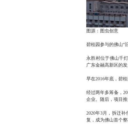
图源：图虫创意
碧桂园参与的佛山“
永胜村位于佛山千
广东金融高新区的发
早在2016年底，
经过两年多筹备，20
企业。随后，项目推
2020年3月，拆迁
复，成为佛山首个整