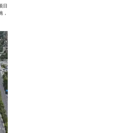
项目
施，