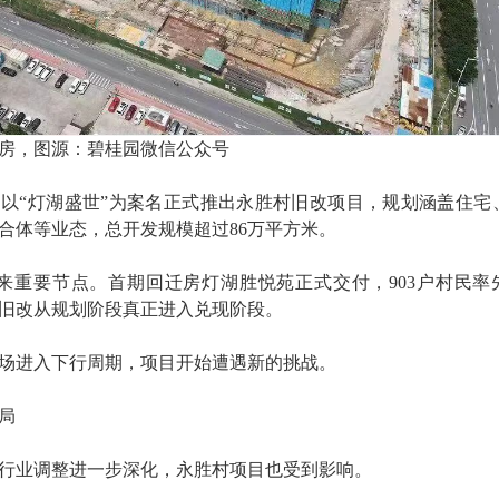
房，图源：碧桂园微信公众号
碧桂园以“灯湖盛世”为案名正式推出永胜村旧改项目，规划涵盖住宅
合体等业态，总开发规模超过86万平方米。
目迎来重要节点。首期回迁房灯湖胜悦苑正式交付，903户村民率
旧改从规划阶段真正进入兑现阶段。
场进入下行周期，项目开始遭遇新的挑战。
局
地产行业调整进一步深化，永胜村项目也受到影响。