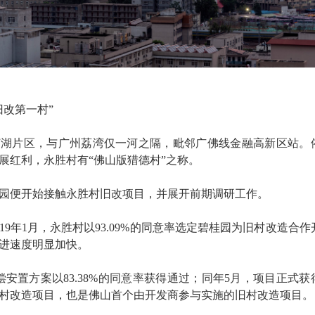
旧改第一村”
灯湖片区，与广州荔湾仅一河之隔，毗邻广佛线金融高新区站。
展红利，永胜村有“佛山版猎德村”之称。
碧桂园便开始接触永胜村旧改项目，并展开前期调研工作。
19年1月，永胜村以93.09%的同意率选定碧桂园为旧村改造合作
进速度明显加快。
补偿安置方案以83.38%的同意率获得通过；同年5月，项目正式获
村改造项目，也是佛山首个由开发商参与实施的旧村改造项目。