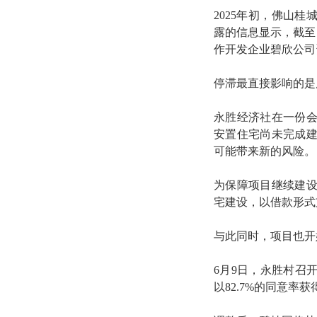
2025年初，佛山
露的信息显示，截至
作开发企业碧欣公司
停滞最直接影响的是
永胜经济社在一份
安置住宅尚未完成
可能带来新的风险。
为保障项目继续建
宅建设，以借款形式
与此同时，项目也开
6月9日，永胜村召
以82.7%的同意率