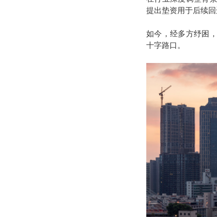
提出垫资用于后续回
如今，经多方纾困
十字路口。