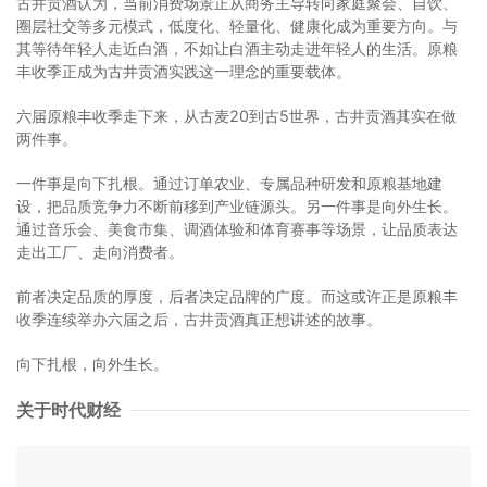
古井贡酒认为，当前消费场景正从商务主导转向家庭聚会、自饮、
圈层社交等多元模式，低度化、轻量化、健康化成为重要方向。与
其等待年轻人走近白酒，不如让白酒主动走进年轻人的生活。原粮
丰收季正成为古井贡酒实践这一理念的重要载体。
六届原粮丰收季走下来，从古麦20到古5世界，古井贡酒其实在做
两件事。
一件事是向下扎根。通过订单农业、专属品种研发和原粮基地建
设，把品质竞争力不断前移到产业链源头。另一件事是向外生长。
通过音乐会、美食市集、调酒体验和体育赛事等场景，让品质表达
走出工厂、走向消费者。
前者决定品质的厚度，后者决定品牌的广度。而这或许正是原粮丰
收季连续举办六届之后，古井贡酒真正想讲述的故事。
向下扎根，向外生长。
关于时代财经