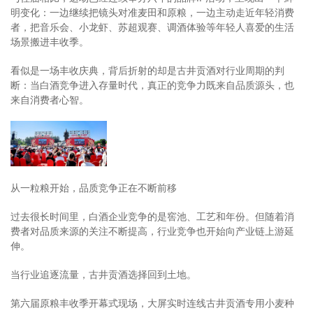
明变化：一边继续把镜头对准麦田和原粮，一边主动走近年轻消费
者，把音乐会、小龙虾、苏超观赛、调酒体验等年轻人喜爱的生活
场景搬进丰收季。
看似是一场丰收庆典，背后折射的却是古井贡酒对行业周期的判
断：当白酒竞争进入存量时代，真正的竞争力既来自品质源头，也
来自消费者心智。
从一粒粮开始，品质竞争正在不断前移
过去很长时间里，白酒企业竞争的是窖池、工艺和年份。但随着消
费者对品质来源的关注不断提高，行业竞争也开始向产业链上游延
伸。
当行业追逐流量，古井贡酒选择回到土地。
第六届原粮丰收季开幕式现场，大屏实时连线古井贡酒专用小麦种