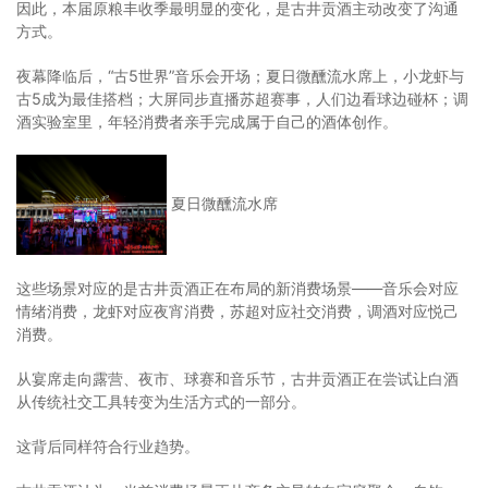
因此，本届原粮丰收季最明显的变化，是古井贡酒主动改变了沟通
方式。
夜幕降临后，“古5世界”音乐会开场；夏日微醺流水席上，小龙虾与
古5成为最佳搭档；大屏同步直播苏超赛事，人们边看球边碰杯；调
酒实验室里，年轻消费者亲手完成属于自己的酒体创作。
夏日微醺流水席
这些场景对应的是古井贡酒正在布局的新消费场景——音乐会对应
情绪消费，龙虾对应夜宵消费，苏超对应社交消费，调酒对应悦己
消费。
从宴席走向露营、夜市、球赛和音乐节，古井贡酒正在尝试让白酒
从传统社交工具转变为生活方式的一部分。
这背后同样符合行业趋势。