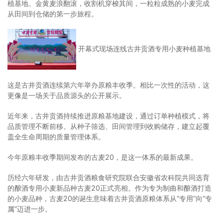
植基地。金黄麦浪翻滚，收割机穿梭其间，一粒粒成熟的小麦完成
从田间到仓储的第一步旅程。
开幕式现场连线古井贡酒专用小麦种植基地
这是古井贡酒连续第六年举办原粮丰收季。相比一次性的活动，这
更像是一场关于品质源头的公开展示。
近年来，古井贡酒持续推进原粮基地建设，通过订单种植模式，将
品质管理不断前移。从种子筛选、田间管理到收购储存，建立起覆
盖全生命周期的质量管理体系。
今年原粮丰收季期间发布的古麦20，是这一体系的最新成果。
历经六年研发，由古井贡酒粮食研究院联合安徽省农科院共同选育
的酿酒专用小麦新品种古麦20正式亮相。作为专为制曲和酿酒打造
的小麦品种，古麦20的诞生意味着古井贡酒原粮体系从“专用”向“专
属”迈进一步。