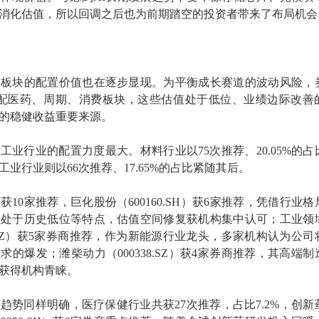
消化估值，所以回调之后也为前期踏空的投资者带来了布局机会
值板块的配置价值也在逐步显现。为平衡成长赛道的波动风险，
增配医药、周期、消费板块，这些估值处于低位、业绩边际改善
的稳健收益重要来源。
工业行业的配置力度最大。材料行业以75次推荐、20.05%的占
业行业则以66次推荐、17.65%的占比紧随其后。
10家推荐，巨化股份（600160.SH）获6家推荐，凭借行业格
值处于历史低位等特点，估值空间修复获机构集中认可；工业领
0.SZ）获5家券商推荐，作为新能源行业龙头，多家机构认为公司
的爆发；潍柴动力（000338.SZ）获4家券商推荐，其高端制
获得机构青睐。
趋势同样明确，医疗保健行业共获27次推荐，占比7.2%，创新