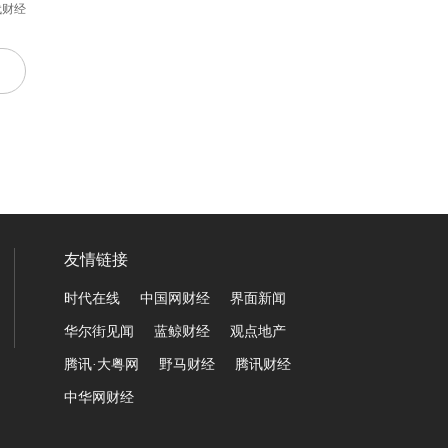
代财经
友情链接
时代在线
中国网财经
界面新闻
华尔街见闻
蓝鲸财经
观点地产
腾讯·大粤网
野马财经
腾讯财经
中华网财经