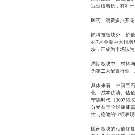
业业绩增长，有利于
医药、消费多点开花
除科技板块外，价
在7月金股中大幅
块，正成为市场认为
周期板块中，材料与
为第二大配置行业，工
具体来看，中国巨石获
化、成本优势、估
宁德时代（30075
分受益于全球储能需求
性与稳健的业绩表现
医药板块的估值修复