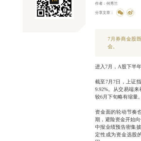
作者：何秀兰
分享文章：
7月券商金股
会。
进入7月，A股下半
截至7月7日，上证指
9.92%。从交易
较6月下旬略有缩量
资金面的轮动节奏
期，避险资金开始向
中报业绩预告密集
定性成为资金选股