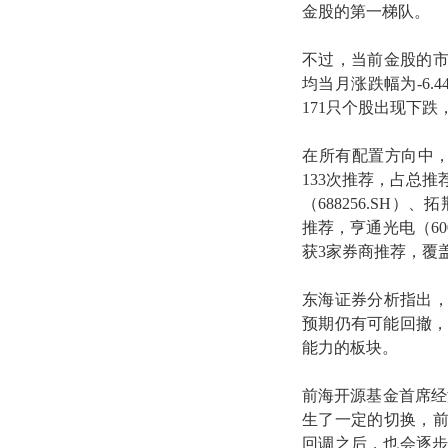
金股的第一梯队。
不过，当前金股的市
均当月涨跌幅为-6
171只个股出现下跌，
在所有配置方向中
133次推荐，占总推
（688256.SH）、
推荐，亨通光电（6004
获3家券商推荐，覆
东海证券分析指出
预期仍有可能回撤，
能力的板块。
前海开源基金首席经
生了一定的切换，
回调之后，也会逐步