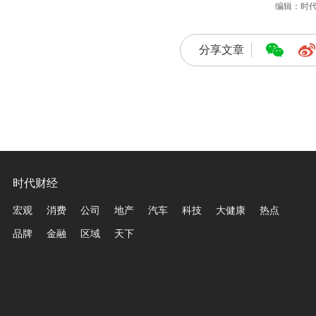
编辑：时
分享文章
时代财经
宏观
消费
公司
地产
汽车
科技
大健康
热点
品牌
金融
区域
天下