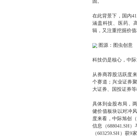
固。
在此背景下，国内41
涵盖科技、医药、
辑，又注重挖掘价值
图源：图虫创意
科技仍是核心，中际
从券商荐股活跃度来
个赛道；兴业证券聚
大证券、国投证券等
具体到金股布局，
健价值板块以对冲
度来看，中际旭创（3
信息（688041.S
（603259.SH）