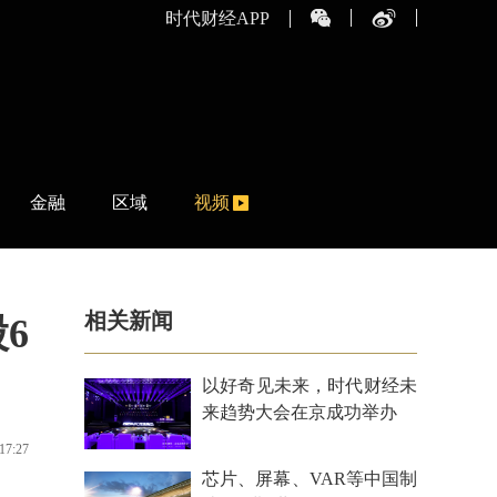
时代财经APP
金融
区域
视频
相关新闻
6
以好奇见未来，时代财经未
来趋势大会在京成功举办
17:27
芯片、屏幕、VAR等中国制