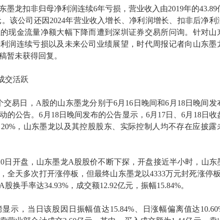
，山东墨龙扣非归母净利润连续6年亏损，营业收入由2019年的43.8
56亿元。该公司还因2024年营业收入增长、净利润增长、扣非后净利
生的现金流量净额大幅下降而遭到深圳证券交易所问询。针对山
净利润连续亏损以及未来公司业绩展望，时代周报记者向山东墨
稿暂未获得回复。
成交活跃
个交易日，A股的山东墨龙分别于6月16日晚间和6月18日晚间发
的公告。6月18日晚间发布的公告显示，6月17日、6月18日收
20%，山东墨龙以及其控股股东、实际控制人均不存在应披露
6月20日开盘，山东墨龙A股股价不断下探，开盘接近半小时，山东
，全天多次打开涨停板，但最终山东墨龙以4333万元封死涨停板
股换手率达34.93%，成交额12.92亿元，振幅15.84%。
示，当日该股因日振幅值达15.84%、日涨幅偏离值达10.60