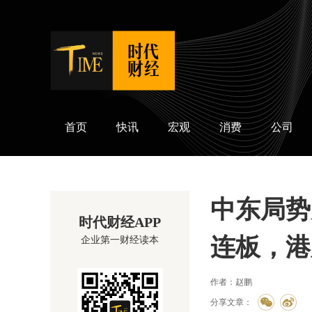
时代财经
首页
快讯
宏观
消费
公司
中东局势
时代财经APP
连板，港
企业第一财经读本
作者：赵鹏
分享文章：