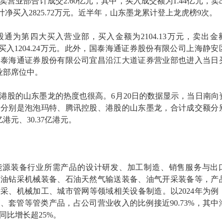
营业部合计成交2.60亿元，其中，买入成交额为1.44亿元，卖
合计净买入2825.72万元。近半年，山东墨龙累计登上龙虎榜9次。
通为第四大买入营业部，买入金额为2104.13万元，卖出金
计净买入1204.24万元。此外，国泰海通证券股份有限公司上海静安
国泰海通证券股份有限公司宜昌沿江大道证券营业部也进入当日
业部席位中。
港股的山东墨龙的热度也很高。6月20日的数据显示，当日南向
股分别是泡泡玛特、腾讯控股、港股的山东墨龙，合计成交额分
4亿港元、30.37亿港元。
能源装备行业所需产品的设计研发、加工制造、销售服务与出
石油钻采机械装备、石油天然气输送装备、油气开采装备等，产
采、机械加工、城市管网等领域相关设备制造。以2024年为例
、套管等管类产品，占公司营业收入的比例接近90.73%，其中
同比增长超25%。