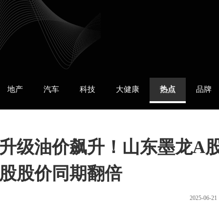
地产
汽车
科技
大健康
热点
品牌
升级油价飙升！山东墨龙A股
股股价同期翻倍
2025-06-21 