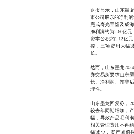
财报显示，山东墨龙2
市公司股东的净利润约
完成寿光宝隆及威海
净利润约为2.60亿
资本公积约1.12
控，三项费用大幅
长。
然而，山东墨龙20
券交易所要求山东
长、净利润、扣非
理性。
山东墨龙回复称，2
较去年同期增加，
幅，导致产品毛利
相关管理费用不再
幅减少，资产减值损