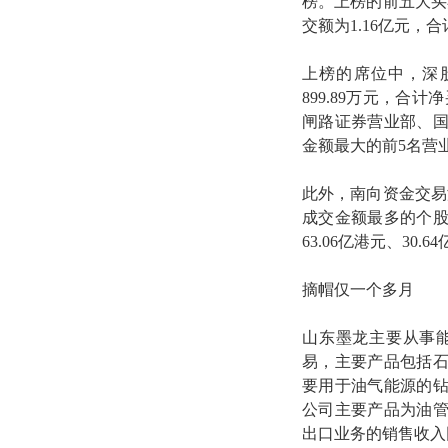
榜。上榜的前五大买卖
交额为1.16亿元，
上榜的席位中，深股
899.89万元，合
闸路证券营业部、
金额最大的前5名营
此外，南向资金交易
成交金额最多的个
63.06亿港元、30.6
摘帽仅一个多月
山东墨龙主要从事
易，主要产品包括
要用于油气能源的钻
公司主要产品为油管
出口业务的销售收入