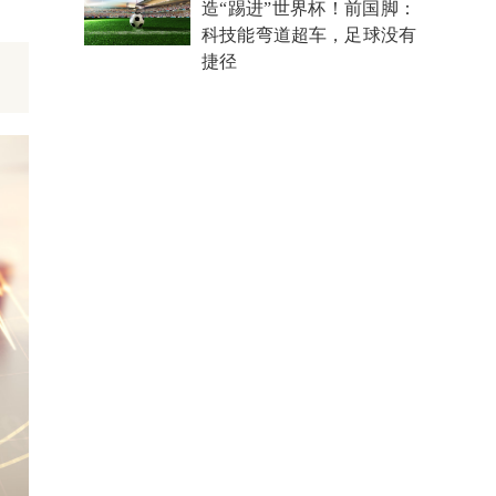
造“踢进”世界杯！前国脚：
科技能弯道超车，足球没有
捷径