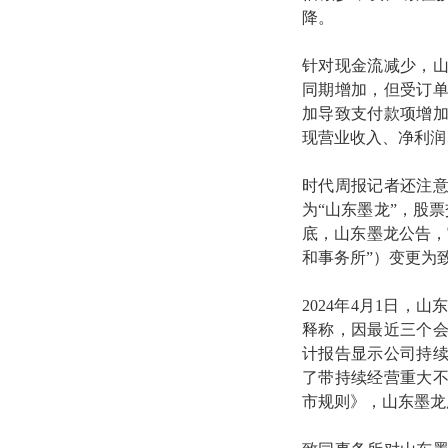
降。
针对现金流减少，山
同期增加，但受订
加导致支付款项增
现营业收入、净利润
时代周报记者还注意
为“山东墨龙”，股票
底，山东墨龙公告，
和事务所”）变更为
2024年4月1日，
释称，因最近三个会
计报告显示公司持续
了带持续经营重大
市规则》，山东墨龙