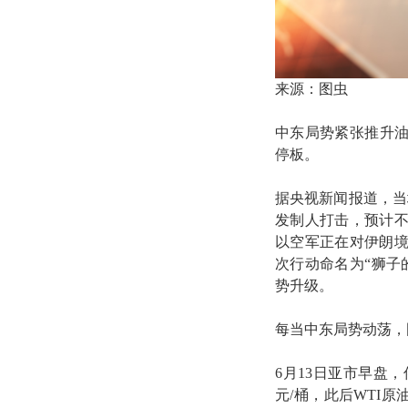
来源：图虫
中东局势紧张推升油价
停板。
据央视新闻报道，当
发制人打击，预计
以空军正在对伊朗
次行动命名为“狮子
势升级。
每当中东局势动荡，
6月13日亚市早盘，
元/桶，此后WTI