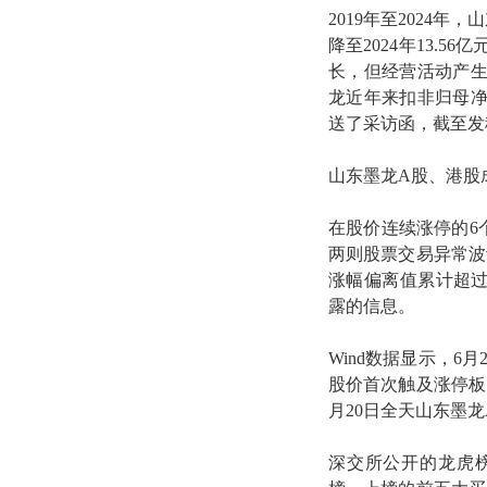
2019年至2024年
降至2024年13.
长，但经营活动产
龙近年来扣非归母
送了采访函，截至发
山东墨龙A股、港股
在股价连续涨停的6
两则股票交易异常波动
涨幅偏离值累计超过
露的信息。
Wind数据显示，
股价首次触及涨停板
月20日全天山东墨龙A
深交所公开的龙虎榜显