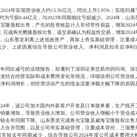
024年实现营业收入约13.56亿元，同比上升2.95%；实现归属
为亏损0.44亿元，与2023年同期相比亏损减少。2024年，山东
宝隆股权出售，产生的投资收益计入非经常性损益，增加2024
元；完成寿光懋隆股权出售，该交易确认为权益性交易，增加2024
亿元。山东墨龙剥离上述低效资产，再加上夯实基础管理，注重成
减少。上述因素综合导致公司营业收入、净利润及扣非后净利
24年同比减亏的业绩报告，却遭到了深圳证券交易所的问询。深
墨龙结合经营实际和成本费用变化等情况，详细说明公司营业收
后净利润增长，但经营活动产生的现金流量净额大幅下降的原因
024年，该公司加大国内外新客户开发及订单接单量，生产线开
产销量增加，导致营业收入增加。公司营业收入增幅小于营业成
润较去年同期下降。山东墨龙完成寿光宝隆及威海宝隆股权出售
纳入合并范围，以及公司夯实基础管理，注重成本管控，三项费
失较去年同期减少，综合导致公司2024年度公司成本费用大