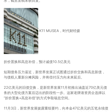
求，截至发稿未获回复。
K11 MUSEA，时代财经摄
折价置换和高息补偿，预计减债10.5亿美元
短期债务压力逼近，新世界发展正试图通过折价交换和高息新债，
与债权人重新分摊风险，并将偿付压力向未来延后。
22亿美元的旧债交换，是新世界发展11月初推出涵盖近70亿美元债
务的大型化债方案后迈出的阶段性一步。这家老牌港资房企选择以
“折价置换+高息补偿”的方式争取喘息空间。
11月3日，新世界发展披露重组要约，向本金47亿美元的五笔永续债