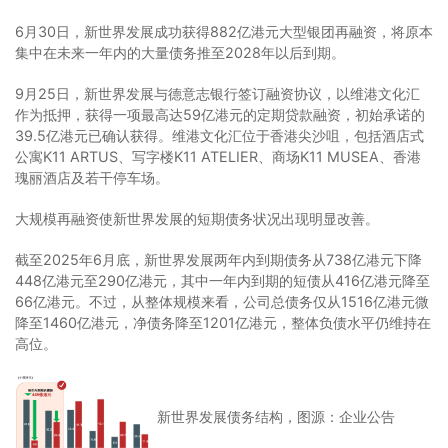
6月30日，新世界发展成功获得882亿港元大型银团再融资，将原本
集中在未来一年内的大量债务推至2028年以后到期。
9月25日，新世界发展与德意志银行签订融资协议，以维港文化汇
作为抵押，获得一项最高达59亿港元的定期贷款融资，初始承诺的
39.5亿港元已确认获得。维港文化汇位于香港尖沙咀，包括酒店式
公寓K11 ARTUS、写字楼K11 ATELIER、商场K11 MUSEA、香港
瑰丽酒店及若干停车场。
大规模再融资使新世界发展的短期债务状况出现明显改善。
截至2025年6月底，新世界发展两年内到期债务从738亿港元下降
448亿港元至290亿港元，其中一年内到期的短债从416亿港元降至
66亿港元。不过，从整体规模来看，公司总债务仅从1516亿港元微
降至1460亿港元，净债务降至1201亿港元，整体负债水平仍维持在
高位。
新世界发展债务结构，图源：企业公告