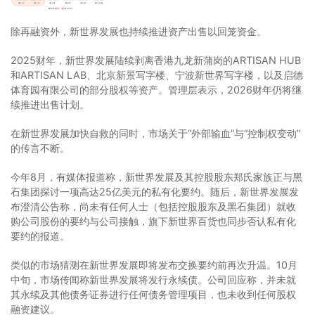
除再融资外，新世界发展也持续推进资产出售以回笼资金。
2025财年，新世界发展陆续剥离香港九龙新蒲岗的ARTISAN HUB
和ARTISAN LAB、北京新景写字楼、宁波新世界写字楼，以及启德
体育园有限公司的部分股权等资产。管理层表示，2026财年仍将继
续推进出售计划。
在新世界发展加快自救的同时，市场关于“外部输血”与“控制权变动”
的传言不断。
今年8月，有媒体报道称，新世界发展及其控股股东郑氏家族正与黑
石集团探讨一项高达25亿美元的私有化要约。随后，新世界发展发
布澄清公告称，尚未有任何人士（包括控股股东及黑石集团）就收
购公司股份的要约与公司接触，旗下新世界百货也同步否认私有化
要约的报道。
类似的市场猜测在新世界发展即将发布交换要约前再次升温。10月
中旬，市场传闻称新世界发展将发行永续债。公司回应称，并未就
其永续及其他债务证券进行任何债务管理项目，也未收到任何股权
融资建议。