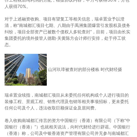
人获得70%。
对于上述融资收购、项目有望复工等相关信息，瑞卓置业予以澄
清，称“南城都汇项目七期、八期由于禹洲集团爆雷引发股权及债务
纠纷，项目全部资产已被数个债权人多轮查封”，目前，项目由长实
集团委托的境外接管人德勤·关黄陈方会计师行安排，处于停工状
态。
山河玖璋被查封的部分楼栋 时代财经摄
瑞卓置业续指，南城都汇项目从未委托任何机构或个人进行项目的
装修工程、景观工程、销售代理及包销等相关事项招标，更未委托
任何公司及个人，违法收取巨额保证金及居间费。
卷入收购南城都汇传言的资方中国银行（香港）有限公司（下称“中
国银行（香港）”）也就相关说法，向时代财经进行辟谣。中国银行
（香港）称，公司及中银香港资产管理有限公司并无参与南城都汇