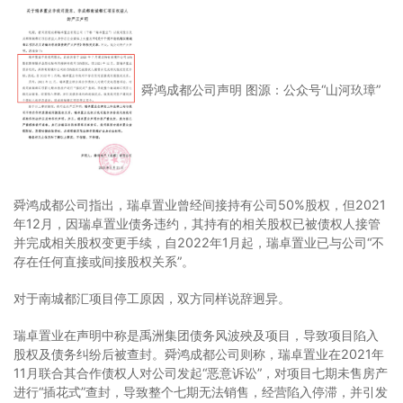
舜鸿成都公司声明 图源：公众号“山河玖璋”
舜鸿成都公司指出，瑞卓置业曾经间接持有公司50%股权，但2021
年12月，因瑞卓置业债务违约，其持有的相关股权已被债权人接管
并完成相关股权变更手续，自2022年1月起，瑞卓置业已与公司“不
存在任何直接或间接股权关系”。
对于南城都汇项目停工原因，双方同样说辞迥异。
瑞卓置业在声明中称是禹洲集团债务风波殃及项目，导致项目陷入
股权及债务纠纷后被查封。舜鸿成都公司则称，瑞卓置业在2021年
11月联合其合作债权人对公司发起“恶意诉讼”，对项目七期未售房产
进行“插花式”查封，导致整个七期无法销售，经营陷入停滞，并引发