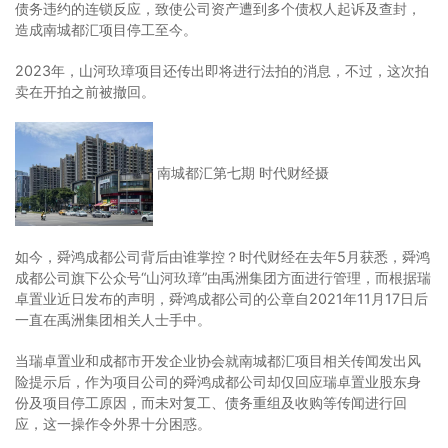
债务违约的连锁反应，致使公司资产遭到多个债权人起诉及查封，
造成南城都汇项目停工至今。
2023年，山河玖璋项目还传出即将进行法拍的消息，不过，这次拍
卖在开拍之前被撤回。
南城都汇第七期 时代财经摄
如今，舜鸿成都公司背后由谁掌控？时代财经在去年5月获悉，舜鸿
成都公司旗下公众号“山河玖璋”由禹洲集团方面进行管理，而根据瑞
卓置业近日发布的声明，舜鸿成都公司的公章自2021年11月17日后
一直在禹洲集团相关人士手中。
当瑞卓置业和成都市开发企业协会就南城都汇项目相关传闻发出风
险提示后，作为项目公司的舜鸿成都公司却仅回应瑞卓置业股东身
份及项目停工原因，而未对复工、债务重组及收购等传闻进行回
应，这一操作令外界十分困惑。