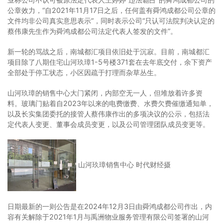
公章效力，“自2021年11月17日之后，任何盖有舜鸿成都公司公章的
文件均非公司真实意思表示”，同时表示公司“只认可法院判决认定的
蔡伟康先生作为舜鸿成都公司法定代表人签发的文件”。
新一轮的骂战之后，南城都汇项目依旧处于沉寂。目前，南城都汇
项目除了八期住宅山河玖璋1-5号楼371套在去年底交付，余下资产
全部处于停工状态，小区因疏于打理而杂草丛生。
山河玖璋的销售中心大门紧闭，内部空无一人，但堆放着许多资
料。玻璃门贴着自2023年以来的电费缴费、水费欠费催缴通知单，
以及长实集团委托的接管人蔡伟康作出的多项决议的公示，包括法
定代表人变更、董事会成员变更，以及公司管理团队成员变更等。
山河玖璋销售中心 时代财经摄
日期最新的一则公告是在2024年12月3日由舜鸿成都公司作出，内
容有关解除于2021年1月与禹洲物业服务管理有限公司签署的山河