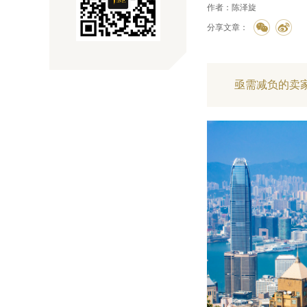
作者：陈泽旋
分享文章：
亟需减负的卖