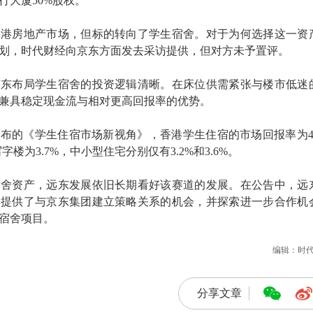
行大厦50%股权。
香港房地产市场，但标的转向了学生宿舍。对于为何选择这一资
划，时代财经向京东方面发去采访提供，但对方未予置评。
京东布局学生宿舍的投资逻辑清晰。在床位供需紧张与楼市低迷
兼具稳定现金流与相对更高回报率的优势。
发布的《学生住宿市场新视角》，香港学生住宿的市场回报率为4.
楼为3.7%，中小型住宅分别仅有3.2%和3.6%。
宿舍资产，远东发展依旧长期看好该赛道的发展。在公告中，远
司提供了与京东集团建立策略关系的机会，并探索进一步合作机
宿舍项目。
编辑：时
分享文章