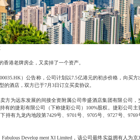
意
”的香港老牌房企，又卖掉了一个资产。
00035.HK）公告称，公司计划以7.5亿港元的初步价格，向买方
型的酒店，双方已于7月3日订立买卖协议。
易卖方为远东发展的间接全资附属公司帝盛酒店集团有限公司，
持有的捷彩有限公司（下称捷彩公司）100%股权。捷彩公司主
有九龙内地段第7429号、9701号、9705号、9727号、976
bulous Develop ment XI Limited，该公司最终实益拥有人为