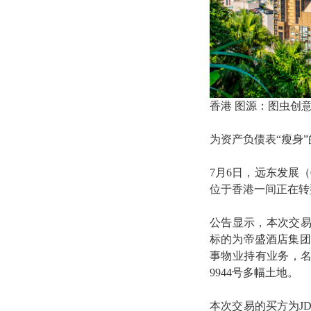
香港 图源：图虫创
为资产负债表“瘦身
7月6日，远东发展（
位于香港一间正在转
公告显示，本次交
标的为帝盛酒店集团
事物业持有业务，名下持
9944号多幅土地。
本次交易的买方为JD Fa