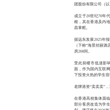
团股份有限公司（以
成立于20世纪70
根，其在香港及内
昌掌舵。
据远东发展2025
（下称“海景丝丽酒
房268间。
受此前楼市低迷影
面，作为国内互联
下投资火热的学生宿
老牌港资“卖卖卖”
在香港高校集体面临
部分客房改造为学生