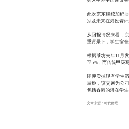
购入中环中国建设银
此次京东继续加码
别及未来在港投资计
从回报情况来看，
重背景下，学生宿舍
根据莱坊去年11月
至5%，而传统甲级写字
即便卖掉现有学生
展称，该交易为公
包括香港的潜在学生
文章来源：时代财经