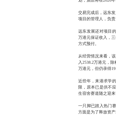
划，酒店将在202
交易完成后，远东发展另一
项目的管理人，负责
远东发展还对项目的
万港元保证收入，三
方式预付。
从经营情况来看，该
入2538.2万港元，除
万港元，但仍录得19
近些年，来港求学
限，原本已是供不
生宿舍赛道随之迎来
一只脚已踏入热门
方面是为了释放资产