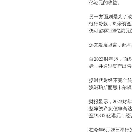
亿港元的收益。
另一方面则是为了
银行贷款，剩余资金
仍可留存1.06亿港
远东发展坦言，此举
自2023财年起，
标，并通过资产出售
据时代财经不完全
澳洲珀斯丽思卡尔顿在
财报显示，2023财年
整净资产负债率高达7
至198.00亿港元，
在今年6月26日举