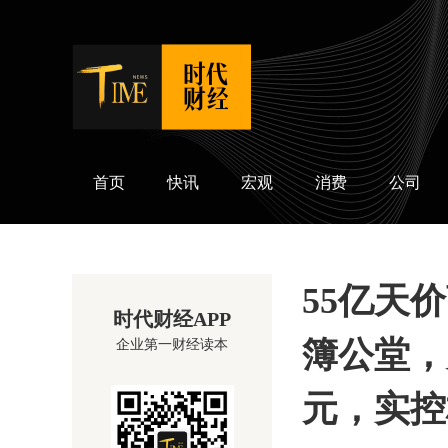
时代财经
首页
快讯
宏观
消费
公司
55亿天
时代财经APP
簿公堂，
企业第一财经读本
元，实控