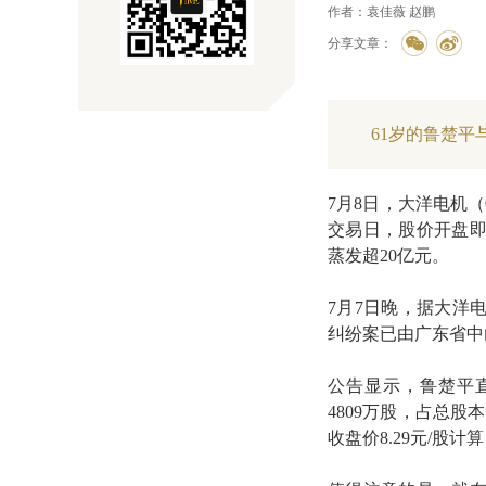
作者：袁佳薇 赵鹏
分享文章：
61岁的鲁楚平
7月8日，大洋电机（
交易日，股价开盘即大
蒸发超20亿元。
7月7日晚，据大洋
纠纷案已由广东省中
公告显示，鲁楚平直
4809万股，占总股本
收盘价8.29元/股计