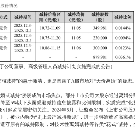
于公司董事、高级管理人员减持计划实施完成的公告）
变相减持”的急于撇清，更是暴露了A股市场对“天价离婚”的疑虑
股“离婚式减持”屡屡成为市场焦点。部分上市公司大股东通过离婚分
降至5%以下从而规避减持信息披露和比例限制，实质完成“化
象引起监管层密切关注。2024年5月，证监会发布《上市公司股
》，被业内称为“史上最严减持新规”，进一步明确董监高离婚
遵守原有的减持限制，对技术性离婚减持等各类“花式”减持，