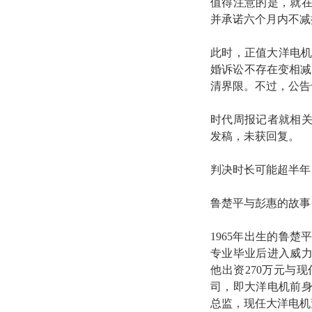
值得注意的是，就
并承诺六个月内不减
此时，正值大洋电机
婚诉讼不存在变相减
清界限。不过，公告
时代周报记者就相
发稿，未获回复。
判决时长可能超半年
鲁楚平与彭惠的故事
1965年出生的鲁
专业毕业后进入威
他出资270万元与
司，即大洋电机前身
总监，现任大洋电机