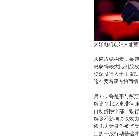
大洋电机创始人兼董
从股权结构看，鲁楚
惠获得较大比例股
资深投行人士王骥跃
这个要看双方协商情
另外，鲁楚平与彭
解除？北京卓浩律
自动解除全部一致
解除不影响协议效
依托夫妻身份被监
定的一致行动基础