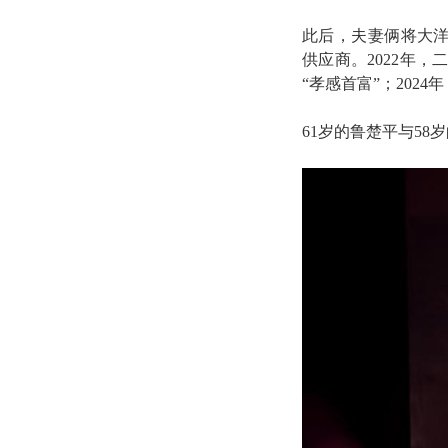
此后，夫妻俩将大洋
供应商
。2022年，
“孝感首富”；2024
61岁的鲁楚平与5