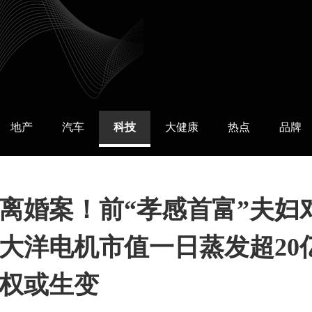
地产
汽车
科技
大健康
热点
品牌
价离婚案！前“孝感首富”夫妇
大洋电机市值一日蒸发超20
权或生变