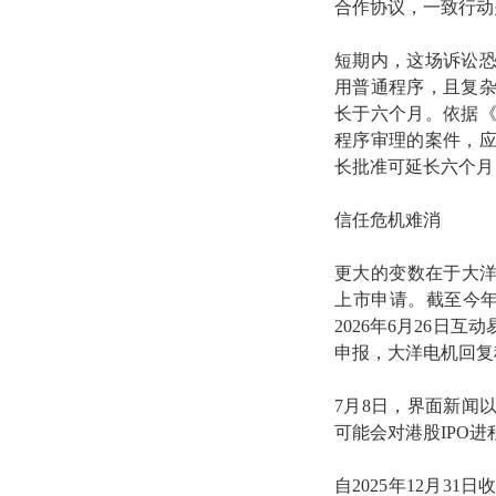
合作协议，一致行动
短期内，这场诉讼
用普通程序，且复
长于六个月。依据
程序审理的案件，
长批准可延长六个月
信任危机难消
更大的变数在于大洋
上市申请
。截至今
2026年6月26
申报，大洋电机回复
7月8日，界面新闻
可能会对港股IPO
自2025年12月31