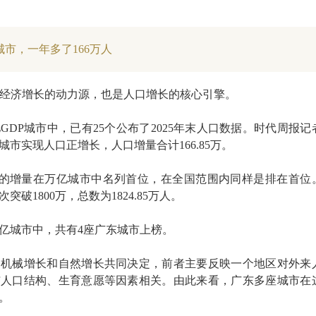
城市，一年多了166万人
国经济增长的动力源，也是人口增长的核心引擎。
GDP城市中，已有25个公布了2025年末人口数据。时代周报记
城市实现人口正增长，人口增量合计166.85万。
9万的增量在万亿城市中名列首位，在全国范围内同样是排在首位
破1800万，总数为1824.85万人。
亿城市中，共有4座广东城市上榜。
由机械增长和自然增长共同决定，前者主要反映一个地区对外来
与人口结构、生育意愿等因素相关。由此来看，广东多座城市在
。