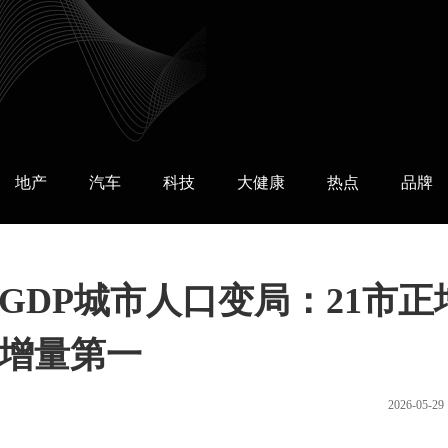
地产
汽车
科技
大健康
热点
品牌
亿GDP城市人口变局：21市正
增量第一
2026-05-29 