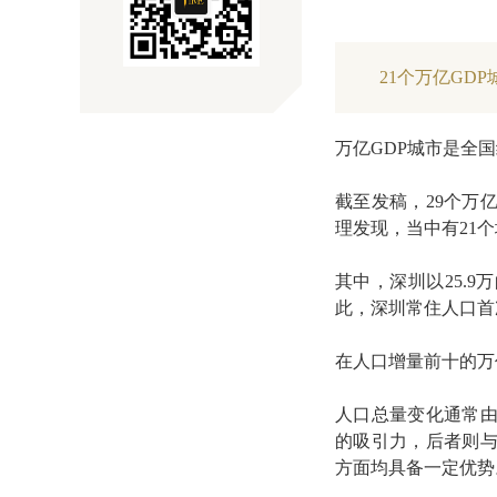
21个万亿GDP
万亿GDP城市是全
截至发稿，29个万亿
理发现，当中有21个
其中，深圳以25.
此，深圳常住人口首次突
在人口增量前十的万
人口总量变化通常
的吸引力，后者则
方面均具备一定优势