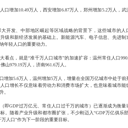
人口增加10.49万人，西安增加6.87万人，郑州增加5.2万人，武
部大开发、中部地区崛起等区域战略的背景下，这些城市的人
业升级和新经济发展的基础上。新能源汽车、电子信息、先进制
纳年轻人口的重要动力。
大看点，就是“准千万人口城市”的加速扩容：温州常住人口990.
佛山979.19万人，济南961.6万人。
人口增加5.6万人，温州增加5万人，增量在全国万亿城市中处于前
，人口增长不仅意味着劳动力和消费市场扩大，也意味着城市能
升。
”（即GDP过万亿元、常住人口过千万的城市）已逐渐成为衡量
标。随着产业升级和都市圈扩张，不少刚迈入“GDP万亿俱乐部
千万人口”作为下一阶段的重要目标。