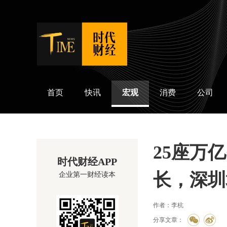
时代财经
首页
快讯
宏观
消费
公司
25座万
时代财经APP
长，深圳
企业第一财经读本
作者：李杭
分享文章：