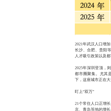
2021年武汉人口增
长沙、合肥、贵阳
人才吸引政策以及都
2025年深圳登顶
都市圈聚集。尤其
下，这座城市正在大
盯上“双万”
21个常住人口正增
京、青岛等地的增长