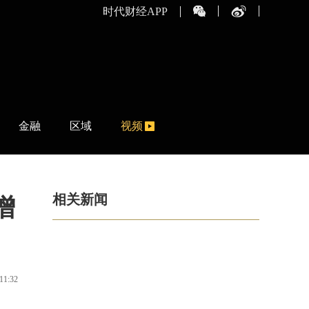
时代财经APP
金融
区域
视频
相关新闻
增
11:32