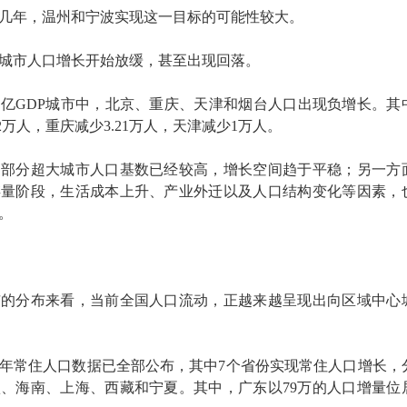
几年，温州和宁波实现这一目标的可能性较大。
城市人口增长开始放缓，甚至出现回落。
亿GDP城市中，北京、重庆、天津和烟台人口出现负增长。其
2万人，重庆减少3.21万人，天津减少1万人。
，部分超大城市人口基数已经较高，增长空间趋于平稳；另一方
存量阶段，生活成本上升、产业外迁以及人口结构变化等因素，
。
市的分布来看，当前全国人口流动，正越来越呈现出向区域中心
025年常住人口数据已全部公布，其中7个省份实现常住人口增长，
、海南、上海、西藏和宁夏。其中，广东以79万的人口增量位