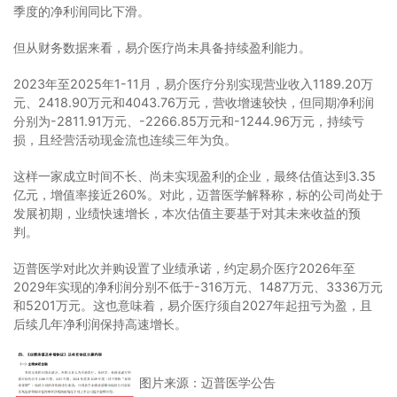
季度的净利润同比下滑。
但从财务数据来看，易介医疗尚未具备持续盈利能力。
2023年至2025年1-11月，易介医疗分别实现营业收入1189.20万
元、2418.90万元和4043.76万元，营收增速较快，但同期净利润
分别为-2811.91万元、-2266.85万元和-1244.96万元，持续亏
损，且经营活动现金流也连续三年为负。
这样一家成立时间不长、尚未实现盈利的企业，最终估值达到3.35
亿元，增值率接近260%。对此，迈普医学解释称，标的公司尚处于
发展初期，业绩快速增长，本次估值主要基于对其未来收益的预
判。
迈普医学对此次并购设置了业绩承诺，约定易介医疗2026年至
2029年实现的净利润分别不低于-316万元、1487万元、3336万元
和5201万元。这也意味着，易介医疗须自2027年起扭亏为盈，且
后续几年净利润保持高速增长。
图片来源：迈普医学公告