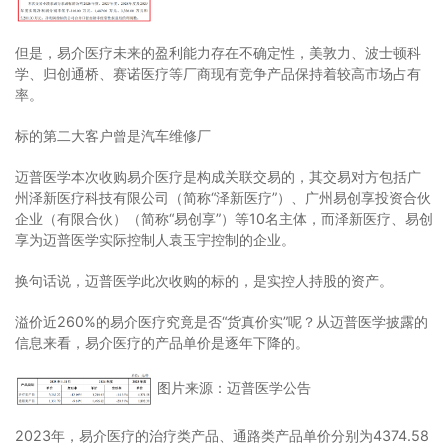
但是，易介医疗未来的盈利能力存在不确定性，美敦力、波士顿科
学、归创通桥、赛诺医疗等厂商现有竞争产品保持着较高市场占有
率。
标的第二大客户曾是汽车维修厂
迈普医学本次收购易介医疗是构成关联交易的，其交易对方包括广
州泽新医疗科技有限公司（简称“泽新医疗”）、广州易创享投资合伙
企业（有限合伙）（简称“易创享”）等10名主体，而泽新医疗、易创
享为迈普医学实际控制人袁玉宇控制的企业。
换句话说，迈普医学此次收购的标的，是实控人持股的资产。
溢价近260%的易介医疗究竟是否“货真价实”呢？从迈普医学披露的
信息来看，易介医疗的产品单价是逐年下降的。
图片来源：迈普医学公告
2023年，易介医疗的治疗类产品、通路类产品单价分别为4374.58