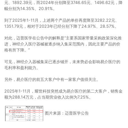
元、1892.39元，而2024年分别降至3746.65元、1496.62元，降
幅分别为14.35%、20.91%。
到了2025年1-11月，上述两个产品的单价再度降至3282.22元、
1351.79元，相对于2023年已经分别下降了24.97%、28.57%。
对此，迈普医学在公告中的解释是“主要系国家带量采购政策深化推
进，神经介入医疗器械被逐步纳入集采范围内，因此主要产品的价
格有所下降。”
可见，神经介入器械集采已逐步铺开，未来势必会影响易介医疗的
毛利率和盈利能力。
另外，易介医疗的前五大客户中有一家客户值得关注。
2025年1-11月，耀世科技突然成为易介医疗的第二大客户，销售金
额为288.14万元，占当期营业收入比例为7.25%。
图片来源：迈普医学公告