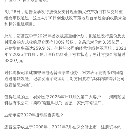
6月26日，迈普医学发行股份及支付现金购买资产项目获深交所重
组委审议通过，这是4月10日创业板改革落地后首单过会的收购未盈
利标的重组项目。
此前，迈普医学于2025年首次披露重组计划，拟通过发行股份及支
付现金的方式收购易介医疗100% 股权，交易总对价约3.35亿元，
评估增值率高达259.91%。但标的公司的经营业绩并不理想，2023
年至2025年11月，易介医疗始终处于亏损状态，累计亏损金额超过
6300万元。
时代周报记者此前曾致电迈普医学董秘办，对方表示需将采访问题
通过邮箱发送。记者发送采访函后，对方回复称“具体内容请以公司
披露信息为准”。
值得注意的是，易介医疗2025年1-11月的第二大客户——河南耀世
科技有限公司（简称“耀世科技”）曾是一家汽车修理厂。
业绩承诺2027年扭亏能否实现？
迈普医学成立于2008年，2021年7月在深交所上市，注册资本约