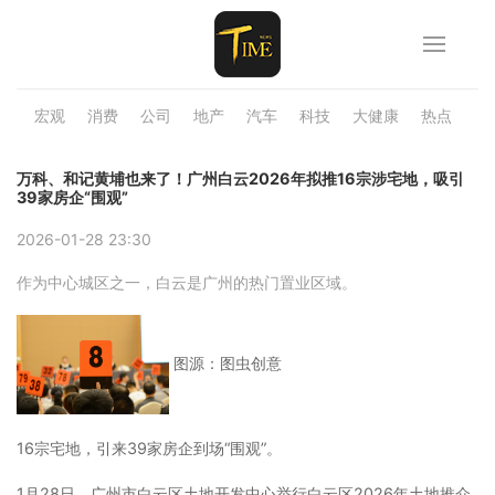
宏观
消费
公司
地产
汽车
科技
大健康
热点
品
万科、和记黄埔也来了！广州白云2026年拟推16宗涉宅地，吸引
39家房企“围观”
2026-01-28 23:30
作为中心城区之一，白云是广州的热门置业区域。
图源：图虫创意
16宗宅地，引来39家房企到场“围观”。
1月28日，广州市白云区土地开发中心举行白云区2026年土地推介