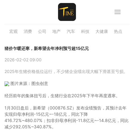
宏观
消费
公司
地产
汽车
科技
大健康
热点
品
猪价乍暖还寒，新希望去年净利预亏超15亿元
2026-02-02 09:00
2025年生猪价格低位运行，不少猪企业绩出现大幅下滑甚至亏损。
图片来源：图虫创意
经历前年的集体扭亏后，生猪行业在2025年下半年再度遇寒。
1月30日盘后，新希望（000876.SZ）发布业绩预告，其预计去年
实现归母净利润-15亿元~-18亿元，同比下降
416.72%~480.07%；扣非归母净利润-11.8亿元~-14.8亿元，同比
减少292.05%~340.87%。