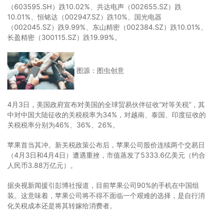
（603595.SH）跌10.02%、共达电声（002655.SZ）跌
10.01%、恒铭达（002947.SZ）跌10%、国光电器
（002045.SZ）跌9.99%、东山精密（002384.SZ）跌10.01%、
长盈精密（300115.SZ）跌19.99%。
图源：图虫创意
4月3日，美国政府宣布对美国的全球贸易伙伴征收“对等关税”，其
中对中国大陆征收的关税税率为34%，对越南、泰国、印度征收的
关税税率分别为46%、36%、26%。
苹果首当其冲。新关税政策公布后，苹果公司股价连续两个交易日
（4月3日和4月4日）遭遇重挫，市值蒸发了5333.6亿美元（约合
人民币3.88万亿元）。
据央视新闻援引彭博社报道，目前苹果公司90%的手机在中国组
装。这意味着，苹果公司将不得不面临一个艰难的选择，是自行消
化关税成本还是将其转嫁给消费者。