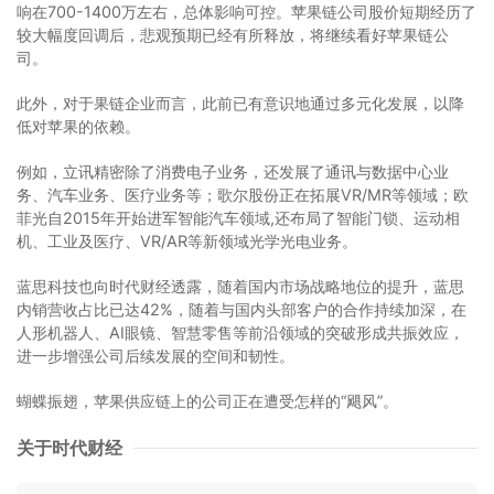
响在700-1400万左右，总体影响可控。苹果链公司股价短期经历了
较大幅度回调后，悲观预期已经有所释放，将继续看好苹果链公
司。
此外，对于果链企业而言，此前已有意识地通过多元化发展，以降
低对苹果的依赖。
例如，立讯精密除了消费电子业务，还发展了通讯与数据中心业
务、汽车业务、医疗业务等；歌尔股份正在拓展VR/MR等领域；欧
菲光自2015年开始进军智能汽车领域,还布局了智能门锁、运动相
机、工业及医疗、VR/AR等新领域光学光电业务。
蓝思科技也向时代财经透露，随着国内市场战略地位的提升，蓝思
内销营收占比已达42%，随着与国内头部客户的合作持续加深，在
人形机器人、AI眼镜、智慧零售等前沿领域的突破形成共振效应，
进一步增强公司后续发展的空间和韧性。
蝴蝶振翅，苹果供应链上的公司正在遭受怎样的“飓风”。
关于时代财经