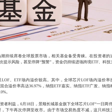
技热潮持续席卷全球股票市场，相关基金备受青睐。在投资者的
次提示风险，甚至停牌“预警”，资金仍持续进场跨境ETF、科技
LOF、ETF场内溢价较高。其中，全球芯片LOF场内溢价率
混合溢价率高达36.97%，纳指ETF嘉实、纳指ETF广发、纳指
10%。
资者利益，6月18日，景顺长城基金旗下全球芯片LOF“一日两停
时，下午再次停牌至收市。由于市场交易热度不减，这只科技