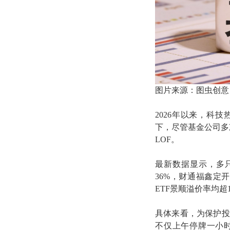
图片来源：图虫创意
2026年以来，科
下，尽管基金公司多
LOF。
最新数据显示，多只
36%，财通福鑫定开
ETF景顺溢价率均超
具体来看，为保护投
不仅上午停牌一小