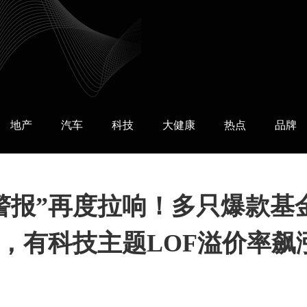
地产
汽车
科技
大健康
热点
品牌
警报”再度拉响！多只爆款基
，有科技主题LOF溢价率飙