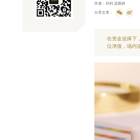
作者：邱利 温斯婷
分享文章：
在资金追捧下，
位净值，场内