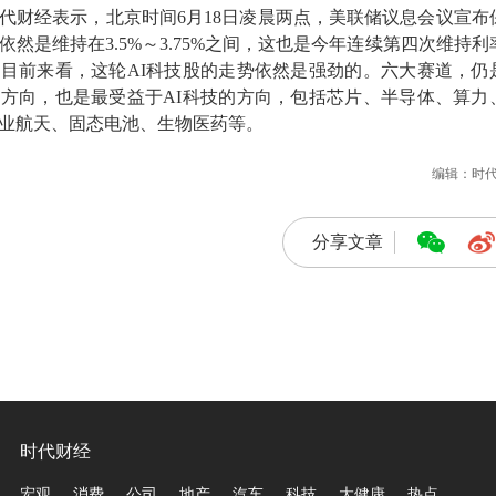
代财经表示，北京时间6月18日凌晨两点，美联储议息会议宣布
然是维持在3.5%～3.75%之间，这也是今年连续第四次维持利
目前来看，这轮AI科技股的走势依然是强劲的。六大赛道，仍
方向，也是最受益于AI科技的方向，包括芯片、半导体、算力
业航天、固态电池、生物医药等。
编辑：时
分享文章
时代财经
宏观
消费
公司
地产
汽车
科技
大健康
热点