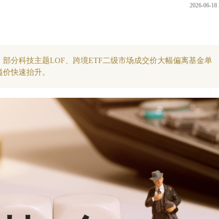
2026-06-18 
部分科技主题LOF、跨境ETF二级市场成交价大幅偏离基金单
溢价快速抬升。