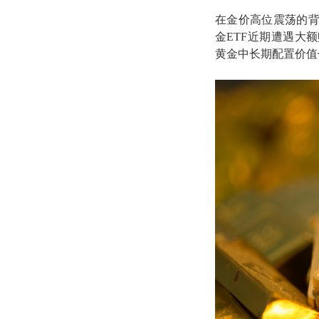
在金价高位震荡的
金ETF近期遭遇大
黄金中长期配置价值