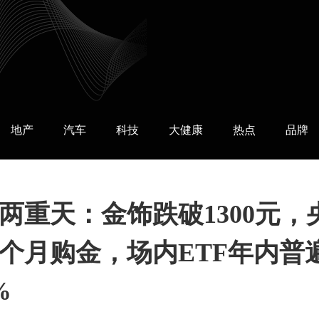
地产
汽车
科技
大健康
热点
品牌
两重天：金饰跌破1300元，
9个月购金，场内ETF年内普
%