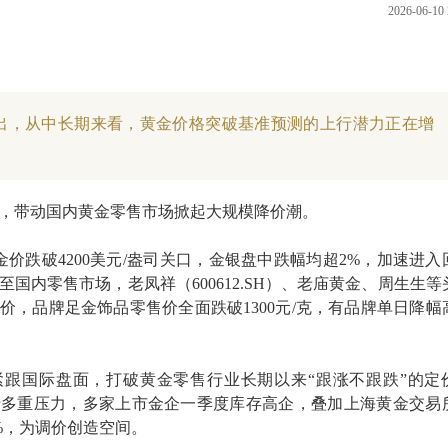
2026-06-10 
出，从中长期来看，黄金价格突破基准预测的上行潜力正在增
，带动国内黄金零售市场掀起大规模降价潮。
金价跌破4200美元/盎司关口，金银盘中跌幅均超2%，加速进入
国内零售市场，老凤祥（600612.SH）、老庙黄金、周生生等
价，品牌足金饰品零售价全面跌破1300元/克，有品牌单日降幅
紧跟国际盘面，打破黄金零售行业长期以来“跟涨不跟跌”的定
于多重压力，多家上市金企一季度库存高企，叠加上海黄金交易
%，为调价创造空间。