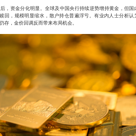
背后，资金分化明显。全球及中国央行持续逆势增持黄金，但国
额赎回，规模明显缩水，散户持仓普遍浮亏。有业内人士分析认
仍存，金价回调反而带来布局机会。