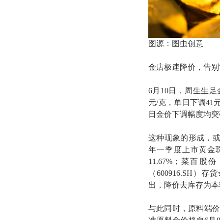
图源：图虫创意
金店极速降价，告别
6月10日，周生生足
元/克，单日下调41
日金价下调幅度均突
这种现象的形成，或
年一季度上市黄金珠
11.67%；菜百股份
（600916.SH）
出，降价去库存为本
与此同时，原料端价