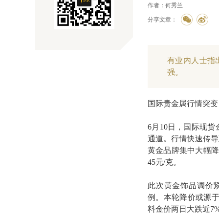
作者：何秀兰
分享文章：
有业内人士指
强。
国际贵金属行情突变
6月10日，国际现货
通道。行情快速传导至
黄金品牌集中大幅降
45元/克。
此次黄金饰品调价
例。本轮降价或源
料金价两日大跌近7