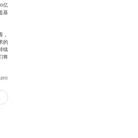
80亿
盈基
看，
求的
持续
们将
代财经