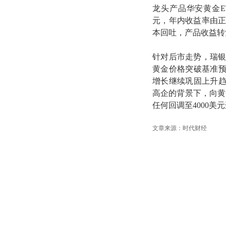
龙头产品华安黄金ETF
元，年内收益率由正
本回吐，产品收益转
针对后市走势，瑞银投
黄金价格突破基准
增长继续巩固上升
高企的背景下，向黄
任何回调至4000
文章来源：时代财经