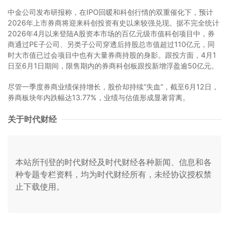
中金公司发布研报称，在IPO回暖和科创行情的双重催化下，预计
2026年上市券商将迎来科创投资有史以来较强兑现。据不完全统计
2026年4月以来登陆A股资本市场的百亿元级市值科创项目中，券
商通过PE子公司、另类子公司穿透后持股总市值超过110亿元，同
时大市值已过会项目中也有大量券商持股的身影。跟投方面，4月1
日至6月1日期间，限售期内的券商科创板跟投新增浮盈逾50亿元。
尽管一季度券商业绩保持增长，股价却持续“失血”，截至6月12日，
券商板块年内跌幅达13.77%，业绩与估值形成显著背离。
关于时代财经
本站所刊登的时代财经及时代财经各种新闻、信息和各
种专题专栏资料，均为时代财经所有，未经协议授权禁
止下载使用。