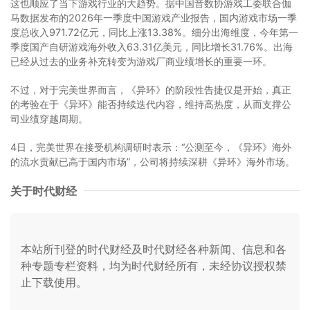
这也顺应了当下游戏行业的大趋势。据中国音数协游戏工委联合伽
马数据发布的2026年一季度中国游戏产业报告，国内游戏市场一季
度总收入971.72亿元，同比上涨13.38%。细分出海维度，今年第一
季度国产自研游戏海外收入63.31亿美元，同比增长31.76%。出海
已经从过去的业务补充转变为游戏厂商业绩增长的重要一环。
不过，对于完美世界而言，《异环》的阶段性告捷仅是开始，真正
的考验在于《异环》能否持续迭代内容，维持高热度，从而支撑公
司业绩穿越周期。
4日，完美世界在接受机构调研时表示：“公测至今，《异环》海外
的流水贡献已高于国内市场”，公司将持续深耕《异环》海外市场。
关于时代财经
本站所刊登的时代财经及时代财经各种新闻、信息和各
种专题专栏资料，均为时代财经所有，未经协议授权禁
止下载使用。