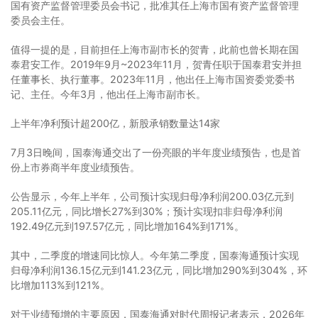
国有资产监督管理委员会书记，批准其任上海市国有资产监督管理
委员会主任。
值得一提的是，目前担任上海市副市长的贺青，此前也曾长期在国
泰君安工作。2019年9月~2023年11月，贺青任职于国泰君安并担
任董事长、执行董事。2023年11月，他出任上海市国资委党委书
记、主任。今年3月，他出任上海市副市长。
上半年净利预计超200亿，新股承销数量达14家
7月3日晚间，国泰海通交出了一份亮眼的半年度业绩预告，也是首
份上市券商半年度业绩预告。
公告显示，今年上半年，公司预计实现归母净利润200.03亿元到
205.11亿元，同比增长27%到30%；预计实现扣非归母净利润
192.49亿元到197.57亿元，同比增加164%到171%。
其中，二季度的增速同比惊人。今年第二季度，国泰海通预计实现
归母净利润136.15亿元到141.23亿元，同比增加290%到304%，环
比增加113%到121%。
对于业绩预增的主要原因，国泰海通对时代周报记者表示，2026年