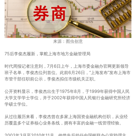
来源：图虫创意
75后李俊杰履新，掌舵上海市地方金融管理局
时代周报记者注意到，7月6日上午，上海市委金融办官网更新领导
班子名单，李俊杰位列首位。此前6月26日，“上海发布”发布上海市
市管干部任职前公示，李俊杰拟任市级机关正职。
公开资料显示，李俊杰出生于1975年8月，于1999年获得中国人民
大学文学学士学位，并于2002年获得中国人民银行金融研究所经济
学硕士学位。
从过往履历来看，李俊杰曾在多家上海国资金融机构任职，从业经
历覆盖多个证券核心业务条线，拥有丰富的金融一线管理经验。
2002年3月至2010年11月，他曾先后担任中国银联办公室助理主