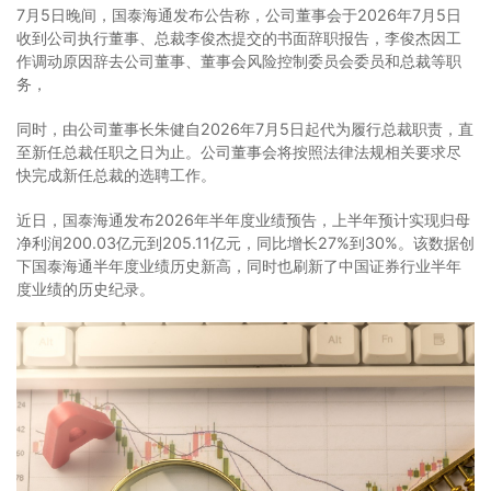
7月5日晚间，国泰海通发布公告称，公司董事会于2026年7月5日
收到公司执行董事、总裁李俊杰提交的书面辞职报告，李俊杰因工
作调动原因辞去公司董事、董事会风险控制委员会委员和总裁等职
务，
同时，由公司董事长朱健自2026年7月5日起代为履行总裁职责，直
至新任总裁任职之日为止。公司董事会将按照法律法规相关要求尽
快完成新任总裁的选聘工作。
近日，国泰海通发布2026年半年度业绩预告，上半年预计实现归母
净利润200.03亿元到205.11亿元，同比增长27%到30%。该数据创
下国泰海通半年度业绩历史新高，同时也刷新了中国证券行业半年
度业绩的历史纪录。