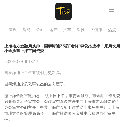
宏观
消费
公司
地产
汽车
科技
大健康
热点
品
上海地方金融局换帅，国泰海通75后“老将”李俊杰接棒！原局长周
小全执掌上海市国资委
2026-07-06 18:17
国泰海通上半年业绩创历史新高。
国泰海通原总裁李俊杰的去向定了。
据上海金融官微消息，7月5日下午，市委金融办、市金融工作党委
召开领导班子宣布会。会议宣布李俊杰任中共上海市委金融委员会
办公室常务副主任，中共上海市金融工作委员会常务副书记，上海
市地方金融管理局局长，上海市推进国际金融中心建设办公室主
任。