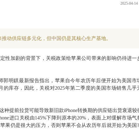
2025-04-14 
来推动供应链多元化，但中国仍是其核心生产基地。
确定性加剧的背景下，关税政策给苹果公司带来的影响仍待进一
析师郭明錤最新报告指出，苹果自今年农历年后便开始为美国市
月的库存，因此，关税对2025年第二季度的美国市场销售几乎
这种提前拉货可能导致新旧款iPhone转换期的供应链出货衰退较
hone进口关税由145%下降到原本的20%，表面上对缓解市场气
对苹果仍是很大的压力，否则苹果不会从农历年后就开始为美国