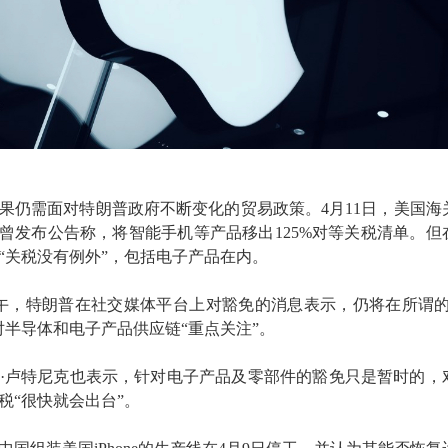
果仍需面对特朗普政府不断变化的贸易政策。4月11日，美国海
）曾发布公告称，将智能手机等产品移出125%对等关税清单。但
“关税没有例外”，包括电子产品在内。
下午，特朗普在社交媒体平台上对豁免的消息表示，仍将在所谓的
对半导体和电子产品供应链“重点关注”。
·卢特尼克也表示，针对电子产品及零部件的豁免只是暂时的，
税“很快就会出台”。