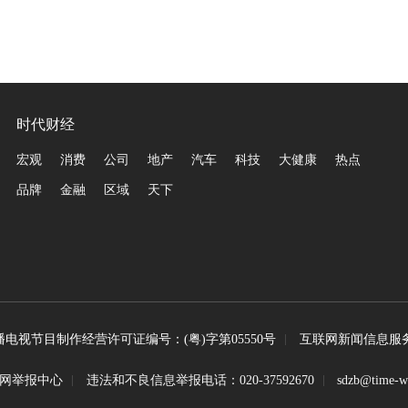
时代财经
宏观
消费
公司
地产
汽车
科技
大健康
热点
品牌
金融
区域
天下
播电视节目制作经营许可证编号：(粤)字第05550号
互联网新闻信息服务许
网举报中心
违法和不良信息举报电话：020-37592670
sdzb@time-w