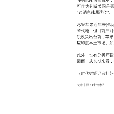
郭明錤此前曾表示，中
可作为判断美国是
“该消息纯属误传”。
尽管苹果近年来推
替代地，但目前产能仍
税政策出台前，苹果印
应印度本土市场。如果
此外，也有分析师强
因而，从长期来看，
（时代财经记者杜苏
文章来源：时代财经