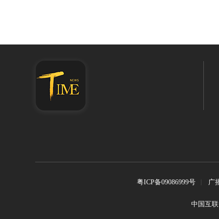
粤ICP备09086999号
广
中国互联