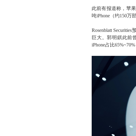
此前有报道称，苹果甚
吨iPhone（约1
Rosenblatt S
巨大。郭明錤此前
iPhone占比65%