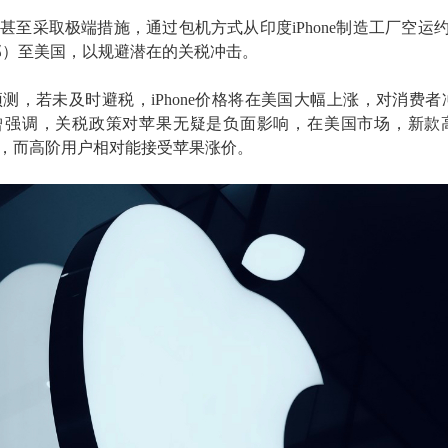
至采取极端措施，通过包机方式从印度iPhone制造工厂空运约6
50万部）至美国，以规避潜在的关税冲击。
ecurities预测，若未及时避税，iPhone价格将在美国大幅上涨，对消费
曾强调，关税政策对苹果无疑是负面影响，在美国市场，新款
~70%，而高阶用户相对能接受苹果涨价。