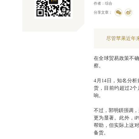
作者：综合
分享文章：
尽管苹果近年
在全球贸易政策不
察。
4月14日，知名分
货，目前约超过2个
响。
不过，郭明錤强调，
更为显著。此外，iP
帮助，但实际上这
备货。