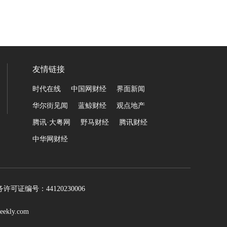
友情链接
时代在线
中国网财经
界面新闻
华尔街见闻
蓝鲸财经
观点地产
腾讯·大粤网
野马财经
腾讯财经
中华网财经
可证编号：44120230006
eekly.com