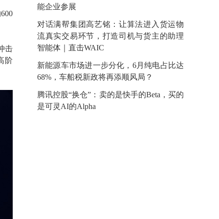
能企业参展
00
对话满帮集团高艺铭：让算法进入货运物
流真实交易环节，打造司机与货主的助理
智能体｜直击WAIC
者冲击
高阶
新能源车市场进一步分化，6月纯电占比达
68%，车船税新政将再添顺风局？
腾讯控股“换仓”：卖的是快手的Beta，买的
是可灵AI的Alpha