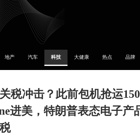
地产
汽车
科技
大健康
热点
品牌
关税冲击？此前包机抢运150
hone进美，特朗普表态电子产
税