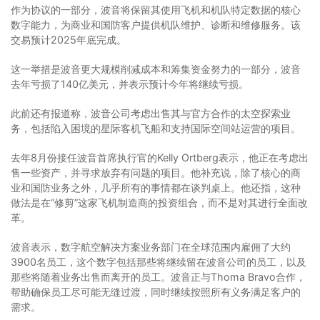
作为协议的一部分，波音将保留其使用飞机和机队特定数据的核心
数字能力，为商业和国防客户提供机队维护、诊断和维修服务。该
交易预计2025年底完成。
这一举措是波音更大规模削减成本和筹集资金努力的一部分，波音
去年亏损了140亿美元，并表示预计今年将继续亏损。
此前还有报道称，波音公司考虑出售其与官方合作的太空探索业
务，包括陷入困境的星际客机飞船和支持国际空间站运营的项目。
去年8月份接任波音首席执行官的Kelly Ortberg表示，他正在考虑出
售一些资产，并寻求放弃有问题的项目。他补充说，除了核心的商
业和国防业务之外，几乎所有的事情都在谈判桌上。他还指，这种
做法是在“修剪”这家飞机制造商的投资组合，而不是对其进行全面改
革。
波音表示，数字航空解决方案业务部门在全球范围内雇佣了大约
3900名员工，这个数字包括那些将继续留在波音公司的员工，以及
那些将随着业务出售而离开的员工。波音正与Thoma Bravo合作，
帮助确保员工尽可能无缝过渡，同时继续按照所有义务满足客户的
需求。