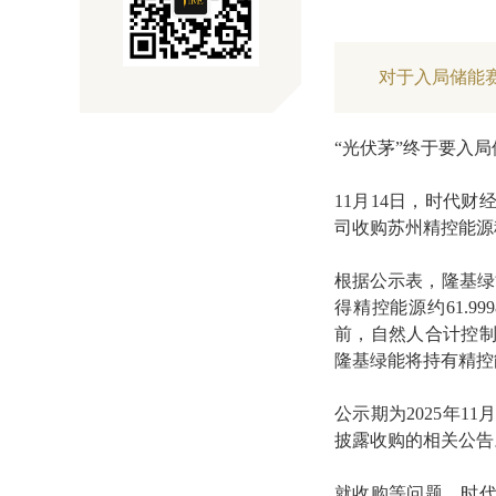
对于入局储能
“光伏茅”终于要入
11月14日，时代
司收购苏州精控能源
根据公示表，隆基绿能
得精控能源约61.
前，自然人合计控制
隆基绿能将持有精控能
公示期为2025年11
披露收购的相关公告
就收购等问题，时