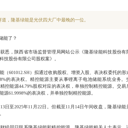
赛道，隆基绿能是光伏四大厂中最晚的一位。
局储能了？
财经获悉，陕西省市场监督管理局网站公示《隆基绿能科技股份有
科技股份有限公司股权案》。
（601012.SH）拟通过收购股权、增资入股、表决权委托的形
9998%的表决权。精控能源主要从事锂离子电池储能系统业务。
精控能源44.79%股权对应的表决权，单独控制精控能源。交易
源61.9998%的表决权，并单独控制精控能源。
月13日至2025年11月22日。但截至11月14日午间收盘，隆基绿
。
代财经同日联系隆基绿能和精控能源。隆基绿能相关人士表示，