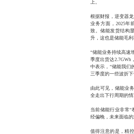
上。
根据财报，逆变器龙
业务方面，2025
致。储能发货结构显
升，这也是储能毛利
“储能业务持续高速增
季度出货达2.7GW
中表示，“储能我们
三季度的一些波折下
由此可见，储能业
全走出下行周期的情
当前储能行业非常“
经偏晚，未来面临的
值得注意的是，精控