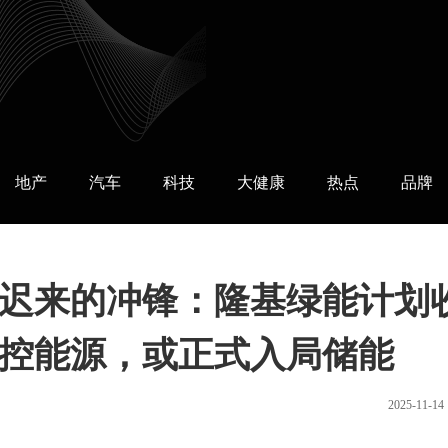
地产
汽车
科技
大健康
热点
品牌
”迟来的冲锋：隆基绿能计划
控能源，或正式入局储能
2025-11-14 