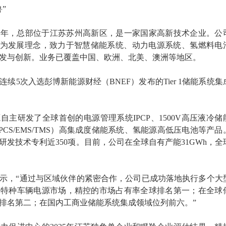
”
15年，总部位于江苏苏州高新区，是一家国家高新技术企业。公
”为发展理念，致力于智慧储能系统、动力电源系统、氢燃料电
发与创新。业务已覆盖中国、欧洲、北美、澳洲等地区。
续5次入选彭博新能源财经（BNEF）发布的Tier 1储能系统集
自主研发了全球首创的电源管理系统IPCP、1500V高压液冷储
MS/PCS/EMS/TMS）高集成度储能系统、氢能源高低压电池等产
研发技术专利近350项。目前，公司在全球自有产能31GWh，全
示，“通过与区域伙伴的紧密合作，公司已成功落地执行多个大
场特种车辆电源市场，精控的市场占有率全球排名第一；在全球
排名第二；在国内工商业储能系统集成领域位列前六。”