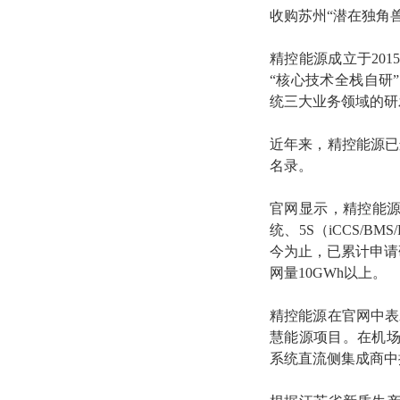
收购苏州“潜在独角兽
精控能源成立于20
“核心技术全栈自研
统三大业务领域的研
近年来，精控能源已连
名录。
官网显示，精控能源
统、5S（iCCS/B
今为止，已累计申请
网量10GWh以上。
精控能源在官网中表
慧能源项目。在机
系统直流侧集成商中