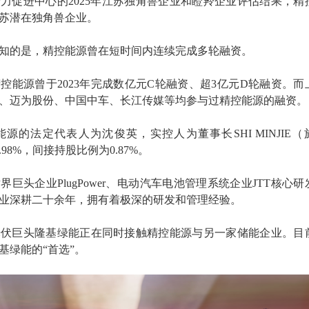
力促进中心的2025年江苏独角兽企业和瞪羚企业评估结果，精
苏潜在独角兽企业。
知的是，精控能源曾在短时间内连续完成多轮融资。
控能源曾于2023年完成数亿元C轮融资、超3亿元D轮融资。而
、迈为股份、中国中车、长江传媒等均参与过精控能源的融资。
源的法定代表人为沈俊英，实控人为董事长SHI MINJIE（
98%，间接持股比例为0.87%。
巨头企业PlugPower、电动汽车电池管理系统企业JTT核心研
业深耕二十余年，拥有着极深的研发和管理经验。
光伏巨头隆基绿能正在同时接触精控能源与另一家储能企业。目
基绿能的“首选”。