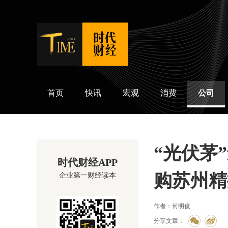
时代财经
首页
快讯
宏观
消费
公司
“光伏茅
时代财经APP
购苏州精
企业第一财经读本
作者：何明俊
分享文章：