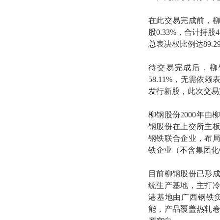
在此交易完成前，柳
股0.33%，合计持股
总表决权比例达89.
待交易完成后，柳
58.11%，无需
发行新股，此次交易完
柳钢股份2000年
钢股份在上交所主
钢铁联合企业，布
铁企业（不含集团化
目前柳钢股份已形
统生产基地，主打
港基地由广西钢铁负
能，产品覆盖热轧