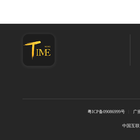
粤ICP备09086999号
广
中国互联