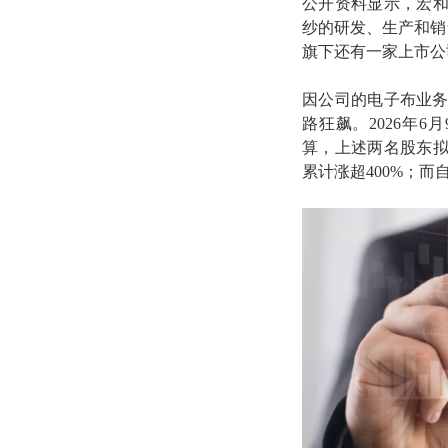
公开资料显示，宏
纱的研发、生产和销售。
旗下还有一家上市公司宏
因公司的电子布业务
路狂飙。2026年6
算，上述两名股东拟
累计涨超400%；而