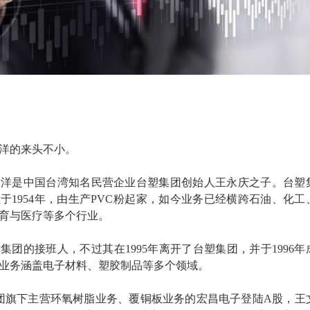
洋的来头不小。
文洋是中国台湾知名民营企业台塑集团创始人王永庆之子。台塑
于1954年，由生产PVC粉起家，如今业务已经横跨石油、化工
育与医疗等多个行业。
集团的接班人，不过其在1995年离开了台塑集团，并于1996年
业务涵盖电子材料、塑胶制品等多个领域。
仁集团旗下主营环氧树脂业务、覆铜板业务的宏昌电子登陆A股，王