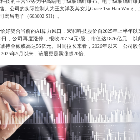
和科技的主营业务为中高端电子级玻璃纤维布、电子级玻璃纤维
公司的实际控制人为王文洋及其女儿Grace Tsu Han Wong
昌电子（603002.SH）。
恰好契合当前的AI算力风口，宏和科技股价自2025年上半年以
月9日，公司再度涨停，报收207.34元/股，市值达1876亿元，以
减持金额或高达56亿元。时间拉长来看，2026年以来，公司股
自2025年5月以来，该股更是暴涨超20倍。