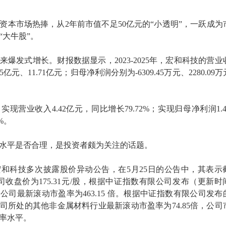
资本市场热捧，从2年前市值不足50亿元的“小透明”，一跃成为
“大牛股”。
爆发式增长。财报数据显示，2023-2025年，宏和科技的营业
35亿元、11.71亿元；归母净利润分别为-6309.45万元、2280.09
实现营业收入4.42亿元，同比增长79.72%；实现归母净利润1.4
%。
水平是否合理，是投资者颇为关注的话题。
和科技多次披露股价异动公告，在5月25日的公告中，其表示
，公司收盘价为175.31元/股，根据中证指数有限公司发布（更新时
日）的公司最新滚动市盈率为463.15 倍。根据中证指数有限公司发布
司所处的其他非金属材料行业最新滚动市盈率为74.85倍，公司
率水平。