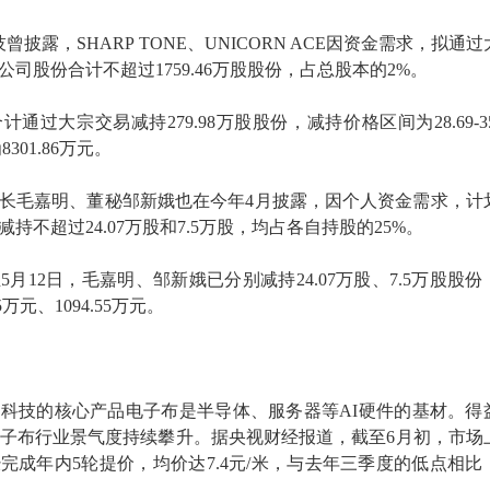
技曾披露，SHARP TONE、UNICORN ACE因资金需求，拟通
司股份合计不超过1759.46万股股份，占总股本的2%。
过大宗交易减持279.98万股股份，减持价格区间为28.69-35.
301.86万元。
长毛嘉明、董秘邹新娥也在今年4月披露，因个人资金需求，计
持不超过24.07万股和7.5万股，均占各自持股的25%。
月12日，毛嘉明、邹新娥已分别减持24.07万股、7.5万股股份
5万元、1094.55万元。
科技的核心产品电子布是半导体、服务器等AI硬件的基材。得
电子布行业景气度持续攀升。据央视财经报道，截至6月初，市场
完成年内5轮提价，均价达7.4元/米，与去年三季度的低点相比