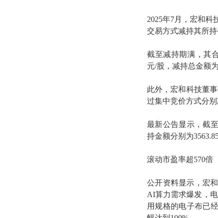
2025年7月，宏和科
交易方式减持其所持公
截至减持期满，其合计通
元/股，减持总金额为8
此外，宏和科技董事
过集中竞价方式分别减
最新公告显示，截至5
持金额分别为3563.8
滚动市盈率超570倍
公开资料显示，宏和
AI算力需求爆发，
用规格的电子布已经
幅达到100%。