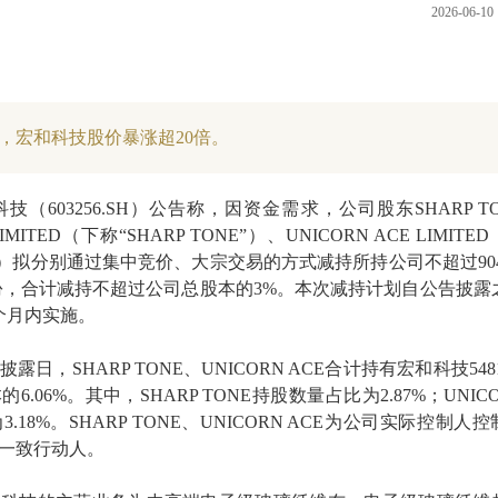
2026-06-10 
以来，宏和科技股价暴涨超20倍。
技（603256.SH）公告称，因资金需求，公司股东SHARP TO
 LIMITED（下称“SHARP TONE”）、UNICORN ACE LIMITE
CE”）拟分别通过集中竞价、大宗交易的方式减持所持公司不超过904.
股股份，合计减持不超过公司总股本的3%。本次减持计划自公告披露
个月内实施。
日，SHARP TONE、UNICORN ACE合计持有宏和科技5481
.06%。其中，SHARP TONE持股数量占比为2.87%；UNIC
.18%。SHARP TONE、UNICORN ACE为公司实际控制人
一致行动人。