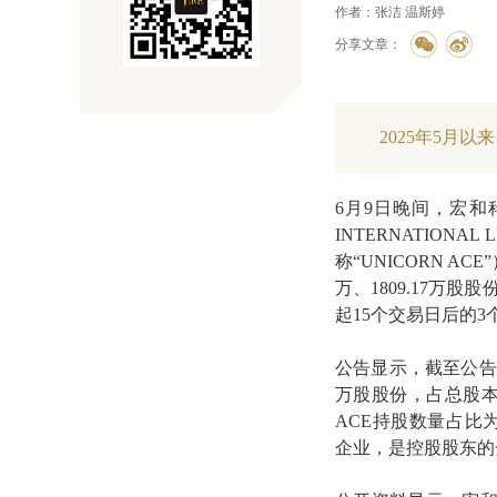
作者：张洁 温斯婷
分享文章：
2025年5月
6月9日晚间，宏和科
INTERNATIONAL
称“UNICORN A
万、1809.17万
起15个交易日后的3
公告显示，截至公告披露
万股股份，占总股本的6
ACE持股数量占比为3
企业，是控股股东的