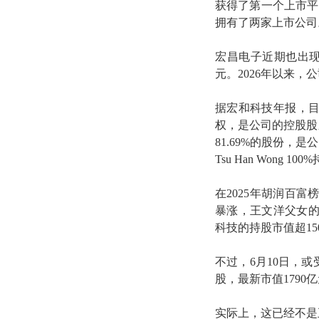
获得了第一个上市平
拥有了两家上市公司
宏昌电子近期也出现了
元。2026年以来，
据宏和科技年报，目
权，是公司的控股股东，
81.69%的股份，是公
Tsu Han Wong 10
在2025年胡润百富
暴涨，王文洋父女的
科技的持股市值超15
不过，6月10日，或受
股，最新市值1790
实际上，这已经不是