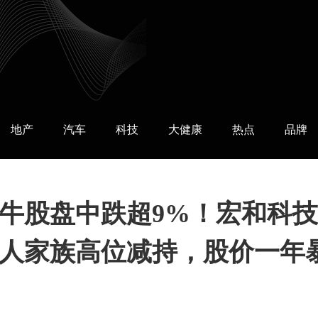
地产
汽车
科技
大健康
热点
品牌
牛股盘中跌超9%！宏和科技
人家族高位减持，股价一年