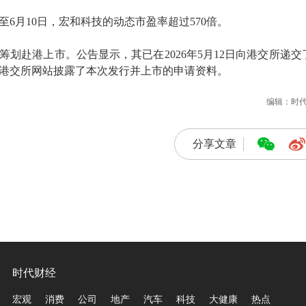
6月10日，宏和科技的动态市盈率超过570倍。
筹划赴港上市。公告显示，其已在2026年5月12日向港交所递交
港交所网站披露了本次发行并上市的申请资料。
编辑：时
分享文章
时代财经
宏观
消费
公司
地产
汽车
科技
大健康
热点