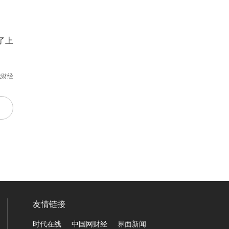
了上
代财经
友情链接
时代在线
中国网财经
界面新闻